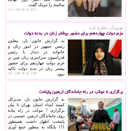
سالمند را تبریک گفت.
۱۴۰۳/۰۷/۱۱ ۱۱:۱۰:۲۷
بهروزآذر مطرح كرد؛
عزم دولت چهاردهم برای حضور بیشتر زنان در بدنه دولت
به گزارش خاتون یار، معاون
رئیس جمهور در امور زنان و
خانواده در دیدار با رئیس
فدراسیون سراسری زنان چین بر
عزم دولت چهاردهم برای حضور
بیشتر زنان در بدنه دولت تاکید
۱۴۰۳/۰۶/۲۳ ۱۳:۰۱:۵۲
نمود.
برگزاری ۷ موکب در راه جاماندگان اربعین پایتخت
به گزارش خاتون یار، مدیرکل
کمیته امداد استان تهران با بیان
برگزاری 7 موکب در راه پیاده
روی جاماندگان اربعین حسینی در
پایتخت، اظهار داشت: همینطور
171 پایگاه به منظور جمع آوری