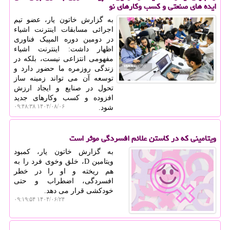
ایده های صنعتی و کسب وکارهای نو
به گزارش خاتون یار، عضو تیم
اجرائی مسابقات اینترنت اشیاء
در دومین دوره المپیک فناوری
اظهار داشت: اینترنت اشیاء
مفهومی انتزاعی نیست، بلکه در
زندگی روزمره ما حضور دارد و
توسعه آن می تواند زمینه ساز
تحول در صنایع و ایجاد ارزش
افزوده و کسب وکارهای جدید
۱۴۰۴/۰۸/۰۶ ۰۹:۴۸:۳۸
شود.
ویتامینی که در کاستن علائم افسردگی موثر است
به گزارش خاتون یار، کمبود
ویتامین D، خلق وخوی فرد را به
هم ریخته و او را در خطر
افسردگی، اضطراب و حتی
خودکشی قرار می دهد.
۱۴۰۴/۰۶/۲۴ ۰۹:۱۹:۵۴