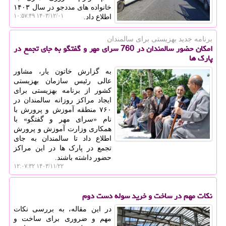
خانواده های مددجو در سال ۱۴۰۳
۱۴۰۳/۱۲/۰۱ ۱۰:۵۷:۴۹
اطلاع داد.
برنامه جدید بهزیستی برای سالمندان
امکان حضور سالمندان در 760 سرای مهر و گفتگو به جای تجمع در
پارک ها
به گزارش خاتون یار، مشاور
عالی رئیس سازمان بهزیستی
کشور از برنامه بهزیستی برای
ایجاد مراکز روزانه سالمندان در
۷۶۰ منطقه آموزش و پرورش با
نام «سرای مهر و گفتگو» با
همکاری وزارت آموزش و پرورش
اطلاع داد تا سالمندان به جای
تجمع در پارک ها در این مراکز
حضور داشته باشند.
۱۴۰۳/۱۱/۲۲ ۱۲:۰۷:۳۲
نکات مهم در ساخت و خرید سوله دست دوم
در این مقاله، به بررسی نکات
مهم و ضروری برای ساخت و