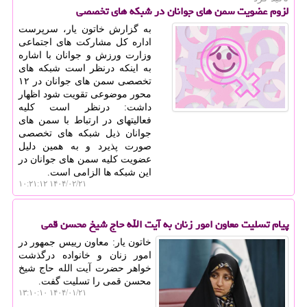
لزوم عضویت سمن های جوانان در شبکه های تخصصی
به گزارش خاتون یار، سرپرست
اداره کل مشارکت های اجتماعی
وزارت ورزش و جوانان با اشاره
به اینکه درنظر است شبکه های
تخصصی سمن های جوانان در ۱۲
محور موضوعی تقویت شود اظهار
داشت: درنظر است کلیه
فعالیتهای در ارتباط با سمن های
جوانان ذیل شبکه های تخصصی
صورت پذیرد و به همین دلیل
عضویت کلیه سمن های جوانان در
این شبکه ها الزامی است.
۱۴۰۴/۰۲/۲۱ ۱۰:۲۱:۱۲
پیام تسلیت معاون امور زنان به آیت الله حاج شیخ محسن قمی
خاتون یار: معاون رییس جمهور در
امور زنان و خانواده درگذشت
خواهر حضرت آیت الله حاج شیخ
محسن قمی را تسلیت گفت.
۱۴۰۴/۰۱/۲۱ ۱۳:۱۰:۱۰