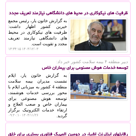
ظرفیت های نیکوکاری در محیط های دانشگاهی نیازمند تعریف مجدد
به گزارش خاتون یار، رئیس مجمع
خیرین کشور اظهار داشت:
ظرفیت های نیکوکاری در محیط
های دانشگاهی نیازمند تعریف
مجدد و تقویت است.
۱۴۰۴/۱۲/۰۳ ۱۴:۳۴:۱۵
دبیر منطقه ۴ بیمه سلامت كشور خبر داد:
توسعه خدمات هوش مصنوعی برای بیماران خاص
به گزارش خاتون یار، ایلام
نشست مدیران بیمه سلامت
منطقه 4 کشور به میزبانی ایلام با
محور بررسی خدمات هوشمند،
توسعه هوش مصنوعی برای
بیماران خاص و صعب العلاج و
ارتقاء خدمات الکترونیک برگزار
۱۴۰۴/۱۱/۲۶ ۰۹:۲۰:۱۰
گردید.
رقابتهای اینترنت اشیاء در دومین المپیک فناوری بستری برای خلق