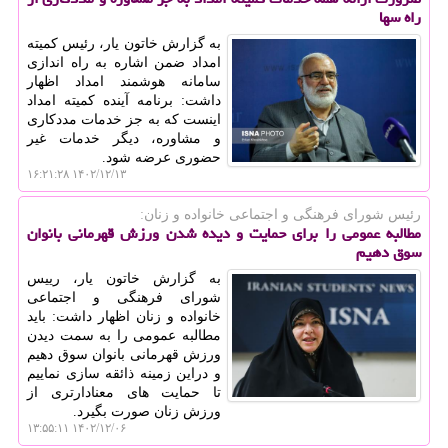
راه سها
به گزارش خاتون یار، رئیس کمیته
امداد ضمن اشاره به راه اندازی
سامانه هوشمند امداد اظهار
داشت: برنامه آینده کمیته امداد
اینست که به جز خدمات مددکاری
و مشاوره، دیگر خدمات غیر
حضوری عرضه شود.
۱۴۰۲/۱۲/۱۳ ۱۶:۲۱:۲۸
رئیس شورای فرهنگی و اجتماعی خانواده و زنان:
مطالبه عمومی را برای حمایت و دیده شدن ورزش قهرمانی بانوان
سوق دهیم
به گزارش خاتون یار، رییس
شورای فرهنگی و اجتماعی
خانواده و زنان اظهار داشت: باید
مطالبه عمومی را به سمت دیدن
ورزش قهرمانی بانوان سوق دهیم
و دراین زمینه ذائقه سازی نماییم
تا حمایت های معنادارتری از
ورزش زنان صورت بگیرد.
۱۴۰۲/۱۲/۰۶ ۱۳:۵۵:۱۱