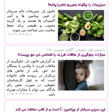
سبزیجات را چگونه بخوریم خام یا پخته؟
خاتون یار: سبزیجات خام سرشار
از فیبر، ویتامین ها و آنتی
اکسیدان ها هستند و یک گزینه
محبوب و طبیعی برای حفظ
سلامت بدن شناخته می شوند.
۱۴۰۴/۰۵/۰۸ ۰۹:۱۶:۳۱
دانستنی های حقوقی؛ آگاهی عمومی، ۲۷
مجازات جلوگیری از ملاقات فرزند با اشخاص ذی حق چیست؟
به گزارش خاتون یار، جلوگیری از
ملاقات فرزند با والدین یا بستگان
ذی حق، یکی از چالش های
پرتکرار در پرونده های خانواده
است که به قول کارشناسان
حقوقی، در صورت نقض رای
دادگاه، می تواند با مجازات همراه
۱۴۰۴/۰۵/۰۵ ۱۱:۱۵:۰۴
باشد.
این سبزی سرشار از ویتامین C است و از قلب حفاظت می کند