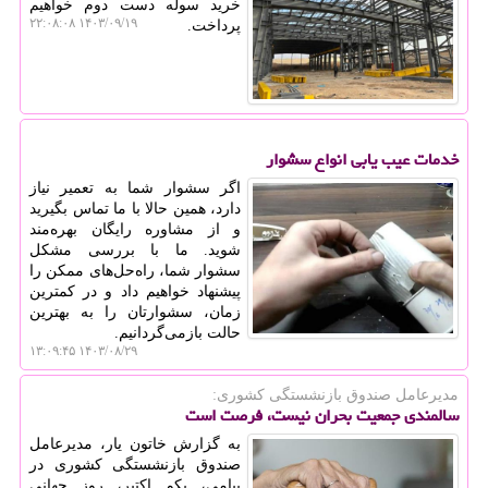
خرید سوله دست دوم خواهیم
۱۴۰۳/۰۹/۱۹ ۲۲:۰۸:۰۸
پرداخت.
خدمات عیب یابی انواع سشوار
اگر سشوار شما به تعمیر نیاز
دارد، همین حالا با ما تماس بگیرید
و از مشاوره رایگان بهره‌مند
شوید. ما با بررسی مشکل
سشوار شما، راه‌حل‌های ممکن را
پیشنهاد خواهیم داد و در کمترین
زمان، سشوارتان را به بهترین
حالت بازمی‌گردانیم.
۱۴۰۳/۰۸/۲۹ ۱۳:۰۹:۴۵
مدیرعامل صندوق بازنشستگی كشوری:
سالمندی جمعیت بحران نیست، فرصت است
به گزارش خاتون یار، مدیرعامل
صندوق بازنشستگی کشوری در
پیامی، یکم اکتبر، روز جهانی