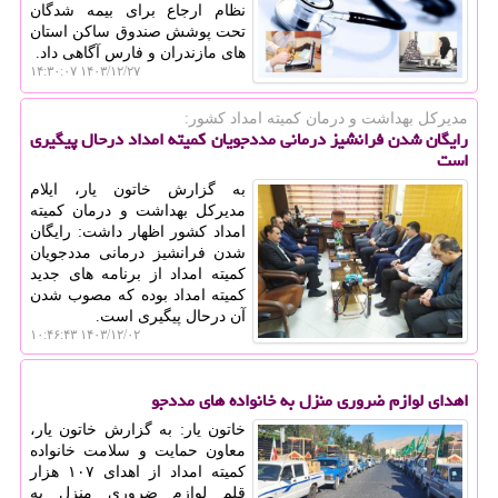
نظام ارجاع برای بیمه شدگان
تحت پوشش صندوق ساکن استان
های مازندران و فارس آگاهی داد.
۱۴۰۳/۱۲/۲۷ ۱۴:۳۰:۰۷
مدیركل بهداشت و درمان كمیته امداد كشور:
رایگان شدن فرانشیز درمانی مددجویان کمیته امداد درحال پیگیری
است
به گزارش خاتون یار، ایلام
مدیرکل بهداشت و درمان کمیته
امداد کشور اظهار داشت: رایگان
شدن فرانشیز درمانی مددجویان
کمیته امداد از برنامه های جدید
کمیته امداد بوده که مصوب شدن
آن درحال پیگیری است.
۱۴۰۳/۱۲/۰۲ ۱۰:۴۶:۴۳
اهدای لوازم ضروری منزل به خانواده های مددجو
خاتون یار: به گزارش خاتون یار،
معاون حمایت و سلامت خانواده
کمیته امداد از اهدای ۱۰۷ هزار
قلم لوازم ضروری منزل به