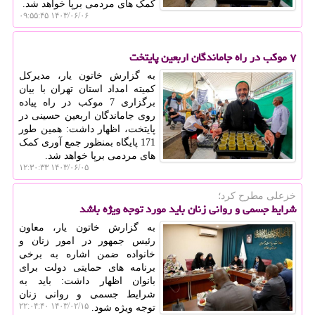
کمک های مردمی برپا خواهد شد.
۱۴۰۳/۰۶/۰۶ ۰۹:۵۵:۴۵
۷ موکب در راه جاماندگان اربعین پایتخت
به گزارش خاتون یار، مدیرکل
کمیته امداد استان تهران با بیان
برگزاری 7 موکب در راه پیاده
روی جاماندگان اربعین حسینی در
پایتخت، اظهار داشت: همین طور
171 پایگاه بمنظور جمع آوری کمک
های مردمی برپا خواهد شد.
۱۴۰۳/۰۶/۰۵ ۱۲:۳۰:۳۳
خزعلی مطرح كرد؛
شرایط جسمی و روانی زنان باید مورد توجه ویژه باشد
به گزارش خاتون یار، معاون
رئیس جمهور در امور زنان و
خانواده ضمن اشاره به برخی
برنامه های حمایتی دولت برای
بانوان اظهار داشت: باید به
شرایط جسمی و روانی زنان
۱۴۰۳/۰۲/۱۵ ۲۲:۰۴:۴۰
توجه ویژه شود.