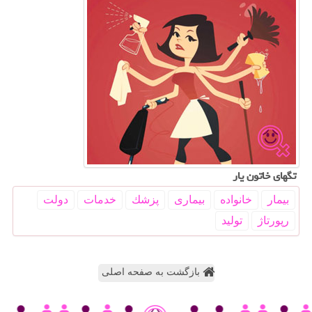
تگهای خاتون یار
بیمار
خانواده
بیماری
پزشك
خدمات
دولت
رپورتاژ
تولید
بازگشت به صفحه اصلی