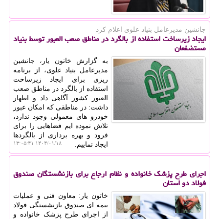
جانشین مدیرعامل بنیاد علوی اعلام كرد
ایجاد زیرساخت استفاده از بالگرد در مناطق صعب العبور توسط بنیاد
مستضفعان
به گزارش خاتون یار، جانشین
مدیرعامل بنیاد علوی، از برنامه
ریزی برای ایجاد زیرساخت
استفاده از بالگرد در مناطق صعب
العبور کشور آگاهی داد و اظهار
داشت: در مناطقی که امکان عبور
خودرو های معمولی وجود ندارد،
تلاش نموده ایم فضاهایی را برای
فرود و بهره برداری از بالگردها
۱۴۰۴/۰۱/۱۸ ۱۳:۰۵:۴۱
ایجاد نماییم.
اجرای طرح پزشک خانواده و نظام ارجاع برای بازنشستگان صندوق
فولاد دو استان
خاتون یار: معاون فنی و عملیات
بیمه ای صندوق بازنشستگی فولاد
از اجرای طرح پزشک خانواده و