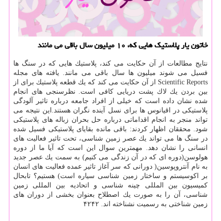
خاتون یار پلاستیك هایی كه، ۱۰ میلیون سال باقی می مانند
نتایج مطالعات از آن حكایت می كند، پلاستیك هایی كه در سنگ ها
فسیل می شوند میلیون ها سال باقی می مانند. یافته های مجله
Scientific Reports از آن حكایت می كند كه یك قطعه پلاستیك برای از
بین بردن یك لاك پشت دریایی كافی است. نظرسنجی های انجام
شده نشان داده است كه خیلی از افراد جامعه درباره تاثیر آلودگی
پلاستیكی در اقیانوس ها برای نسل آینده نگران هستند.این نتیجه می
تواند منجر به انجام اقداماتی درباره حل بحران زباله های پلاستیكی
شود. محققان اظهار كردند: باقی مانده بقایای پلاستیكی فسیل شده
در سنگ ها می تواند یك عصر زمین شناسی، تحت تاثیر فعالیت های
انسانی را نشان دهد. مهمترین سوال این است كه آیا ما از دوره
هولوسن(دوره ای كه در آن زندگی می كنیم) به سمت یك عصر جدید
به نام آنتروپوسین( دورانی كه سر آغاز تاثیر عمده فعالیت های انسان
بر اكوسیستم و ساختار زمین شناسی سیاره است) هستیم؟ تابحال
كمیسیون بین المللی چینه شناسی و اتحادیه بین المللی زمین
شناسی، آن را به صورت یك اصطلاح بعنوان بخشی از دوران های
زمین شناختی به رسمیت نشناخته اند. ۴۲۴۲