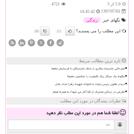
5.0
از 5
4721
1397/07/02
14:45:42
تگهای خبر:
زندگی
این مطلب را می پسندید؟
(0)
(1)
X
تازه ترین مطالب مرتبط
جای خالی شایسته سالاری از حذف شایستگان تا فرسایش جامعه
چگونه یک سیگار برگ باکیفیت را تشخیص دهیم؟
دیدار معاون رئیس دولت با خانواده شهیده زهرا حداد عادل
تعارض در زندگی مشترک از کجا آغاز می شود؟ به همراه فیلم
نظرات بینندگان در مورد این مطلب
لطفا شما هم
در مورد این مطلب
نظر دهید