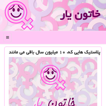
خاتون یار
منو
پلاستیك هایی كه، ۱۰ میلیون سال باقی می مانند