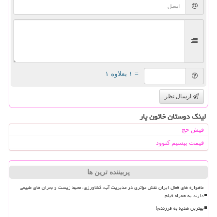
= ۱ بعلاوه ۱
ارسال نظر
لینک دوستان خاتون یار
فیش حج
قیمت بیسیم کنوود
پربیننده ترین ها
ماهواره های فعال ایران نقش مؤثری در مدیریت آب، کشاورزی، محیط زیست و بحران های طبیعی
دارند به همراه فیلم
بهترین هدیه به فرزندم!