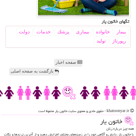
تگهای خاتون یار
بیمار
خانواده
بیماری
پزشك
خدمات
دولت
رپورتاژ
تولید
صفحه اخبار
بازگشت به صفحه اصلی
khatoonyar.ir - حقوق مادی و معنوی سایت خاتون یار محفوظ است
خاتون یار
همه چیز درباره زنان
با خاتون یار، دانش و آگاهی خود را در زمینه‌های مختلف افزایش دهید و از آخرین ترندها و نکات