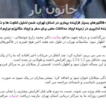
ره به فاكتورهای بسیار فزاینده بیماری در استان تهران، ضمن تحلیل تفاوت ها
ده تدابیری در زمینه ایجاد مداخلات منعی برای سفر و ایجاد مكانیزم جرایم ا
 بزرگداشت و بدرقه شهید مدافع
سلامت
دکتر محمد زارع جوشقانی - رئیس بیم
ار نمود: متاسفانه تهران در طول چند هفته اخیر هیچ تغییری در فاکتورهای م
د.
 به سر می بریم، اشاره کرد: چند اتفاق در جریانات اخیر افتاده که ما را از پ
ته و طولانی تر شده است.
های این مساله عنوان نمود و اظهار داشت: قسمتی از مبتلایان نیز به مراکز غی
ی مبتلایان عنوان نمود و اضافه کرد: بیشتر بیماران در پیک سوم به صورت خ
عمومی نامناسب و نامساعد مراجعه می کنند.
خدمات
مراقبت