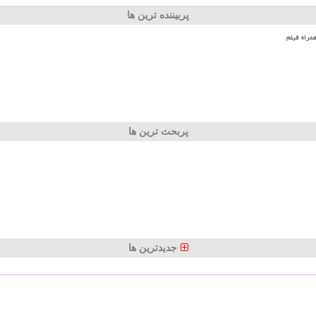
پربیننده ترین ها
مراه فیلم
پربحث ترین ها
جدیدترین ها