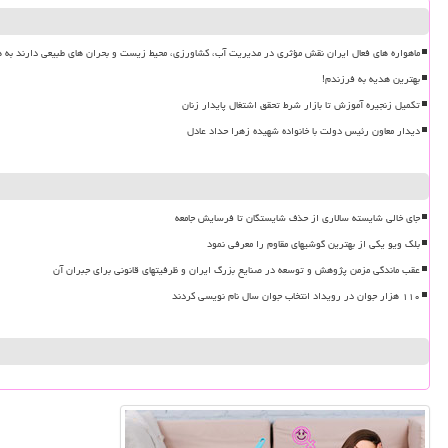
ماهواره های فعال ایران نقش مؤثری در مدیریت آب، کشاورزی، محیط زیست و بحران های طبیعی دارند به ه
بهترین هدیه به فرزندم!
تکمیل زنجیره آموزش تا بازار شرط تحقق اشتغال پایدار زنان
دیدار معاون رئیس دولت با خانواده شهیده زهرا حداد عادل
جای خالی شایسته سالاری از حذف شایستگان تا فرسایش جامعه
بلک ویو یکی از بهترین گوشیهای مقاوم را معرفی نمود
عقب ماندگی مزمن پژوهش و توسعه در صنایع بزرگ ایران و ظرفیتهای قانونی برای جبران آن
۱۱۰ هزار جوان در رویداد انتخاب جوان سال نام نویسی کردند