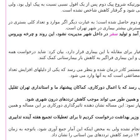
ر صورتیکه شروع پیک دوم پس از یک افول نسبی نسبت به پیک اول بود، ولی
ی می شود و گرفتار کاهش شاخص نشده است.
و دوم حاصل شده است؛ به عبارت دیگر اگر موارد و تعداد کلی بستری در
آمد و تولید
سفر
در داخل شهر مدیریت نشود، این روند و چرخه ویروس
ار برای مقابله با این بیماری قرار دارد، بیان کرد: شاید درخواست همه
 این بیماری فراگیر به کاهش بار بیمارستانی کمک کنند.
 مستمر کادر درمان شده و بنظر می رسد که یکی از دلیلهای افزایش تعداد
مضاعفی است که به آنها وارد می شود.
رسد که با اعمال دورکاری، کماکان پیشنهاد ما و استانداری تهران تقلیل
باشد و همین طور می تواند موجب کاهش ترددهای درون شهری شود.
هش ۵۳ درصدی ترافیک کالبد مرکز شهر را شاهد بودیم، اظهار نمود: این مساله نشان دهنده تاثیرگذاری دورکاری بر این مساله و همین
وزیر بهداشت درخواست کردیم تا برای تعطیلات تجمیع هفته آینده تدابیری
 انجام نشده ولی به محض اینکه این آمار جمع آوری شود، باتوجه به زمان