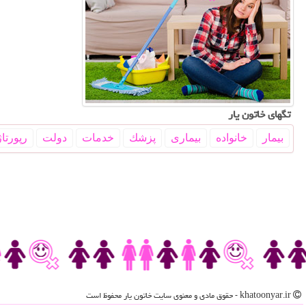
تگهای خاتون یار
بیمار
خانواده
بیماری
پزشك
خدمات
دولت
رپورتاژ
khatoonyar.ir - حقوق مادی و معنوی سایت خاتون یار محفوظ است