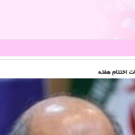
ت اختتام هفته