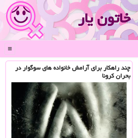
خاتون یار
منو
چند راهكار برای آرامش خانواده های سوگوار در
بحران كرونا