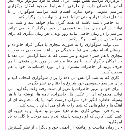
- برگزاری مراسم نقش مهمی برای كمك به فرد سوگوار برای كنار
آمدن با فقدان دارد، از طرفی با شرایط موجود امكان برگزاری
مراسم عمومی وجود ندارد. اهتمام كنید مراسم سوگواری را با
حداقل تعداد افراد و حتی تنها با اعضای خانواده خود برگزار كنید.
- به خاطر داشته باشید كه همه گیری تمام خواهد شد و شما می
توانید در آن زمان مراسم عمومی در خور برگزار كنید. می توانید
مراسم را در زمان خاصی مانند روز تولد یا هر زمان دیگری كه برای
شما مدلول دار است برگزاركنید.
- می توانید سوگواری را به صورت مجازی با دیگر افراد خانواده و
دوستان انجام دهید. می توانید همگی در ساعت مشخصی به صورت
مجازی با هم همراه شوید و مراسمی كه به شما آرامش می دهد تا
حد امكان برگزار كنید. با هم دعا بخوانید در مورد فرد متوفی با هم
حرف بزنید از خاطرات مشترك و در مورد احساسات خود با هم
صحبت كنید.
- كاری كه به شما آرامش می دهد را برای سوگواری انتخاب كنید و
برای مراسم خصوصی خود شروع و اختتام در نظر بگیرید.
- برای خود و مرور خاطرات با عزیز از دست رفته وقت بگذارید. می
توانید مجموعه ای از عكس ها، خاطرات، نامه ها، نوشته ها یا هر
وسیله خاطره انگیز فرد متوفی درست كنید، یا یك مجموعه ای از
آهنگ ها و فیلم هایی كه شما را به یاد او می اندازد درست كنید.
- به یاد فرد متوفی كاری انجام دهید. می توانید به یاد او به خیریه ای
كمك كنید، كاری كه او دوست داشته انجام دهید درخت یا گلی به یاد
او بكارید.
- در زمان مناسب و زمانیكه از ایمنی خود و دیگران از نظر گسترش