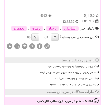
5.0
از 5
4693
1398/02/12
12:33:32
تگهای خبر:
استاندارد
,
پزشك
,
پوست
,
تحقیقات
این مطلب را می پسندید؟
(0)
(1)
X
تازه ترین مطالب مرتبط
بلک ویو یکی از بهترین گوشیهای مقاوم را معرفی نمود
۱۱۰ هزار جوان در رویداد انتخاب جوان سال نام نویسی کردند
بانک شیر مادر چیست و چطور فعالیت می کند؟
رونمایی وان پلاس از گوشی جدید خود با بدنه مقاوم
نظرات بینندگان در مورد این مطلب
لطفا شما هم
در مورد این مطلب
نظر دهید