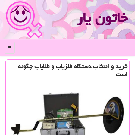
خاتون یار
منو
خرید و انتخاب دستگاه فلزیاب و طلایاب چگونه
است