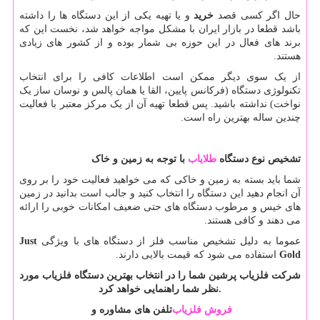
حال اگر کسی قصد
خرید
و یا تهیه یکی از این دستگاه ها را داشته
باشد قطعا در بازار ایران با مشکل مواجه خواهد شد، نخست این که
برند های فعال در این حوزه بی شمار بوده و از کشور های زیادی
هستند.
از یک سوی دیگر ممکن است اطلاعات کافی را برای انتخاب
تکنولوژی دستگاه (فرکانس پایین، القا یا همان پالس و نوسان ساز یک
نواخت) نداشته باشید. پس قطعا تهیه آن از یک مرکز معتبر با فعالیت
چندین ساله بهترین راه است.
تشخیص نوع دستگاه
طلایاب
با توجه به زمین و خاک
شما باید بسته به زمین و خاکی که می خواهید فعالیت خود را بر روی
آن انجام دهید این دستگاه را انتخاب کنید و جالب است بدانید در زمین
های خیس و مرطوب دستگاه های حتی ضعیف امکانات خوبی را ارائه
می دهند و کافی هستند.
عموما به دلیل تشخیص مناسب فلز از دستگاه های با ویژگی
Just
Gold
استفاده می شود که قیمت بالایی دارند.
شرکت فلزیاب پرشین شما را در انتخاب بهترین دستگاه فلزیاب مورد
.
نظر شما راهنمایی خواهد کرد
فروش فلزیاب
تلفن های مشاوره و