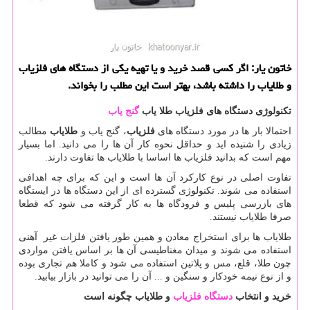
خاتون یار: اگر كسی قصد خرید و یا تهیه یكی از دستگاه های فلزیاب
و طلایاب را داشته باشد، بهتر است این مطلب را بخواند.
تکنولوژی دستگاه‌ های فلزیاب طلا یاب
گنج‌ یاب
احتمالا بار ها در مورد دستگاه های
فلزیاب
، گنج یاب و
طلایاب
مطالب
زیادی را شنیده اید و حداقل نحوه کار آن ها را می دانید. اما بسیار
مهم است که بدانید فلزیاب ها اساسا با طلایاب ها تفاوت دارند.
تفاوت اصلی در نوع کارکرد آن ها است و این که برای چه اهدافی
استفاده می شوند. تکنولوژی گسترده ای از این دستگاه ها در ایستگاه
های بازرسی پلیس و فرودگاه ها به کار گرفته می شود که قطعا
صرفا طلایاب نیستند.
طلایاب ها برای استخراج معادن و همین طور یافتن فلزات غیر آهنی
استفاده می شوند و میدان مغناطیسی آن ها بر اساس یافتن مواردی
چون طلا، قلع، مس و پلاتین استفاده می شود و کاملا هم تجاری بوده
و از نوع نیمه خودکار و سنگین و ... آن را می توانید در بازار بیابید.
خرید و انتخاب
دستگاه فلزیاب
و طلایاب چگونه است