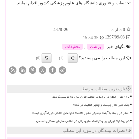
تحقیقات و فناوری دانشگاه های علوم پزشكی كشور اقدام نمایند.
5.0
از 5
4828
1397/09/03
15:34:35
تگهای خبر:
پزشك
,
تحقیقات
این مطلب را می پسندید؟
(0)
(1)
X
تازه ترین مطالب مرتبط
۱۱۰ هزار جوان در رویداد انتخاب جوان سال نام نویسی کردند
بانک شیر مادر چیست و چطور فعالیت می کند؟
اخطار در رابطه با آینده جمعیتی کشور اقتصاد تنها عامل کاهش فرزندآوری نیست
دو پیشنهاد ایران برای توانمندسازی زنان در اجلاس سازمان همکاری اسلامی
نظرات بینندگان در مورد این مطلب