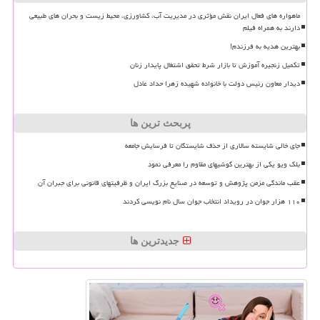
ماهواره های فعال ایران نقش مؤثری در مدیریت آب، کشاورزی، محیط زیست و بحران های طبیعی
دارند به همراه فیلم
بهترین هدیه به فرزندم!
تکمیل زنجیره آموزش تا بازار شرط تحقق اشتغال پایدار زنان
دیدار معاون رئیس دولت با خانواده شهیده زهرا حداد عادل
پربحث ترین ها
جای خالی شایسته سالاری از حذف شایستگان تا فرسایش جامعه
بلک ویو یکی از بهترین گوشیهای مقاوم را معرفی نمود
عقب ماندگی مزمن پژوهش و توسعه در صنایع بزرگ ایران و ظرفیتهای قانونی برای جبران آن
۱۱۰ هزار جوان در رویداد انتخاب جوان سال نام نویسی کردند
جدیدترین ها