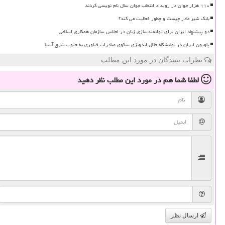
۱۱۰ هزار جوان در رویداد انتخاب جوان سال نام نویسی کردند
بانک شیر مادر چیست و چطور فعالیت می کند؟
دو پیشنهاد ایران برای توانمندسازی زنان در اجلاس سازمان همکاری اسلامی
پاویون ایران در نمایشگاه حلال اندونزی سکوی صادرات فناوری به جنوب شرق آسیا
نظرات بینندگان در مورد این مطلب
لطفا شما هم
در مورد این مطلب
نظر دهید
ارسال نظر