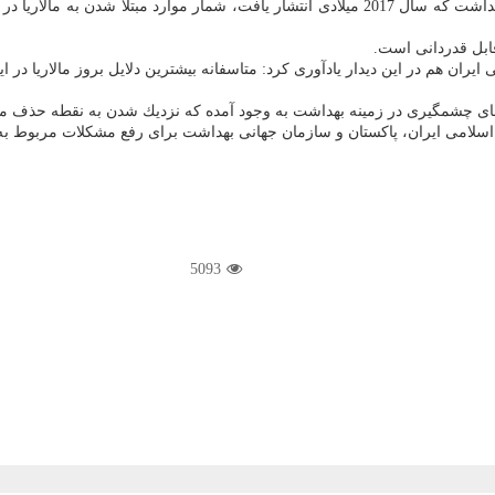
ابل قدردانی است.
ان هم در این دیدار یادآوری كرد: متاسفانه بیشترین دلایل بروز مالاریا در
ی چشمگیری در زمینه بهداشت به وجود آمده كه نزدیك شدن به نقطه حذف مال
5093