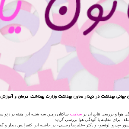
مان جهانی بهداشت در دیدار معاون بهداشت وزارت بهداشت، درمان و آموزش پز
دگی هوا و بررسی نتایج آن بر
سلامت
ساكنان زمین سه شنبه این هفته در ژنو س
لف برای مقابله با آلودگی هوا بررسی گردید.
 «پدرو آلونسو» و دكتر «علیرضا رییسی» در حاشیه این كنفرانس دیدار و گف