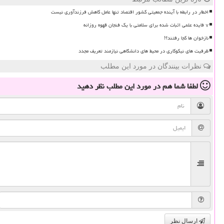
اخطار در رابطه با آینده جمعیتی کشور اقتصاد تنها عامل کاهش فرزندآوری نیست
۷ فایده علمی اثبات شده برای سلامتی با یک فنجان قهوه روزانه
نازخوان ها کجا رفتند؟!
ظرفیت های نیکوکاری در محیط های دانشگاهی نیازمند تعریف مجدد
نظرات بینندگان در مورد این مطلب
لطفا شما هم
در مورد این مطلب
نظر دهید
ارسال نظر