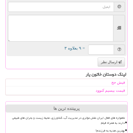
= ۹ بعلاوه ۳
ارسال نظر
لینک دوستان خاتون یار
فیش حج
قیمت بیسیم کنوود
پربیننده ترین ها
ماهواره های فعال ایران نقش مؤثری در مدیریت آب، کشاورزی، محیط زیست و بحران های طبیعی
دارند به همراه فیلم
بهترین هدیه به فرزندم!