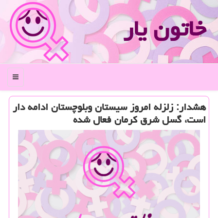
خاتون یار
منو
هشدار: زلزله امروز سیستان وبلوچستان ادامه دار
است، گسل شرق كرمان فعال شده