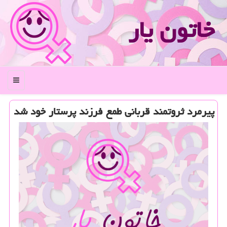
خاتون یار
منو
پیرمرد ثروتمند قربانی طمع فرزند پرستار خود شد