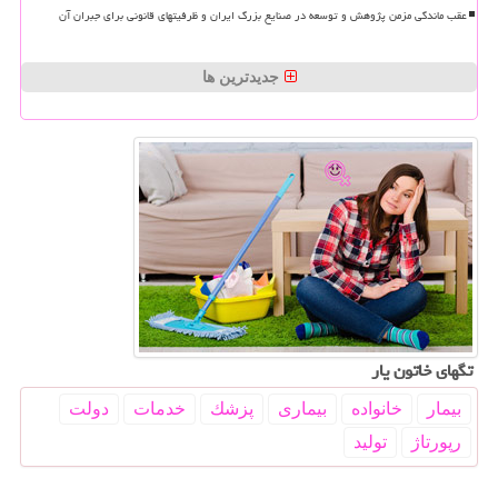
عقب ماندگی مزمن پژوهش و توسعه در صنایع بزرگ ایران و ظرفیتهای قانونی برای جبران آن
جدیدترین ها
تگهای خاتون یار
بیمار
خانواده
بیماری
پزشك
خدمات
دولت
رپورتاژ
تولید