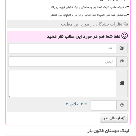
۷ فایده علمی اثبات شده برای سلامتی با یک فنجان قهوه روزانه
درخشش تیم ملی المپیاد جغرافیای ایران در رقابتهای بین المللی
نظرات بینندگان در مورد این مطلب
لطفا شما هم
در مورد این مطلب
نظر دهید
= ۲ بعلاوه ۳
ارسال نظر
لینک دوستان خاتون یار