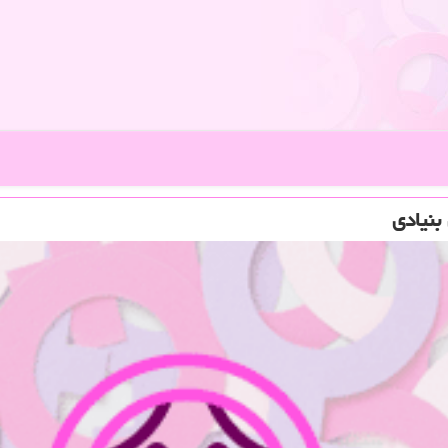
بنیادی