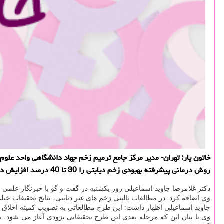
خاتون یار: تهران- مدیر مركز جامع ترمیم زخم جهاد دانشگاهی واحد علوم 
روش درمانی پیشرفته بهبودی زخم دیابتی را 30 تا 40 درصد افزایش دهد.
دكتر غلامرضا جاوید اسماعیلی روز یكشنبه در گفت و گو با خبرنگار علمی ای
وی اضافه كرد: در مطالعات بالینی زخم های غیر دیابتی، نتایج تحقیقات خیل
جاوید اسماعیلی اظهار داشت: این طرح مطالعاتی به تصویب كمیته اخلاق
وی با بیان این كه مرحله بعدی این طرح تحقیقاتی بزودی آغاز می شود، ت