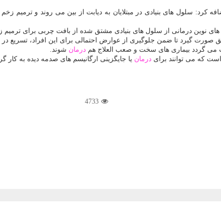
كرد: سلول های بنیادی در مبتلایان به دیابت از بین می روند و ترمیم زخم آنا
های نوین درمانی از سلول های بنیادی مشتق شده از بافت چربی برای ترمیم زخم
دقیق صورت گیرد تا ضمن جلوگیری از عوارض احتمالی برای این افراد، تسریع در
ی گردد بیماری های سخت و صعب العلاج هم
درمان
شوند.
 است كه می توانند برای
درمان
یا جایگزینی ارگانیسم های صدمه دیده به كار گر
4733