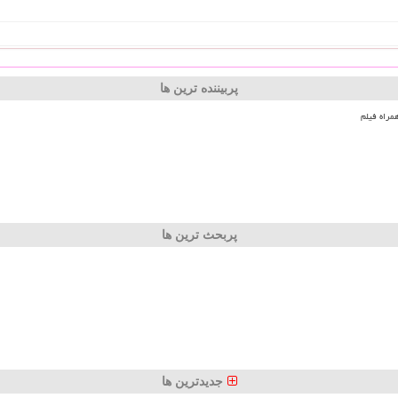
پربیننده ترین ها
مراه فیلم
پربحث ترین ها
جدیدترین ها