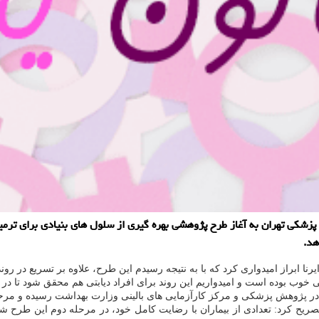
پزشكی تهران به آغاز طرح پژوهشی بهره گیری از سلول های بنیادی برای ترمیم
رنا ابراز امیدواری كرد كه با به نتیجه رسیدم این طرح، علاوه بر تسریع در رو
ی خوب بوده است و امیدواریم این روند برای افراد دیابتی هم محقق شود تا در 
 در پژوهش پزشكی و مركز كارآزمایی های بالینی وزارت بهداشت رسیده و مرح
صریح كرد: تعدادی از بیماران با رضایت كامل خود، در مرحله دوم این طرح ش