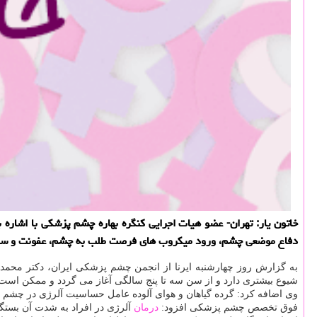
خاتون یار: تهران- عضو هیات اجرایی كنگره بهاره چشم پزشكی با اشاره
دفاع موضعی چشم، ورود میكروب های فرصت طلب به چشم، عفونت و سوراخ
به گزارش روز چهارشنبه ایرنا از انجمن چشم پزشكی ایران، دكتر محمد ز
شیوع بیشتری دارد و از سن سه تا پنج سالگی آغاز می گردد و ممكن است به صورت متوسط تا 
وی اضافه كرد: گرده گیاهان و هوای آلوده عامل حساسیت آلرژی در چشم
فوق تخصص چشم پزشكی افزود:
درمان
آلرژی در افراد به شدت آن بستگ