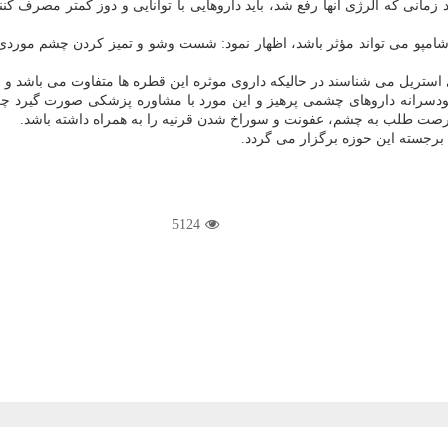
زمانی كه آلرژی آنها رفع شد، باید داروهایی با توانایی و دوز كمتر مصرف ك
و شامپو می تواند مؤثر باشد، اظهار نمود: شست وشو و تمیز كردن چشم موردی 
ریل می شناسند در حالیكه داروی موثره این قطره ها متفاوت می باشد و می ت
خودسرانه داروهای چشمی پرهیز و این مورد با مشاوره پزشكی صورت گیرد چ
ت طلب به چشم، عفونت و سوراخ شدن قرنیه را به همراه داشته باشد.
5124