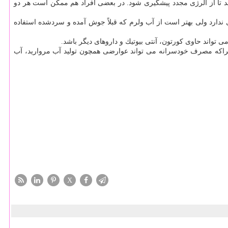
نند تا از آلرژی مجدد پیشگیری شود. در بعضی افراد هم ممكن است هر دو
ندارد ولی بهتر است از آب ولرم كه قبلاً جوش آمده و سردشده استفاده
واند حاوی كورتون، آنتی بیوتیك و داروهای دیگر باشد.
راكه مصرف خودسرانه می تواند عوارضی همچون تولید آب مروارید، آب
X