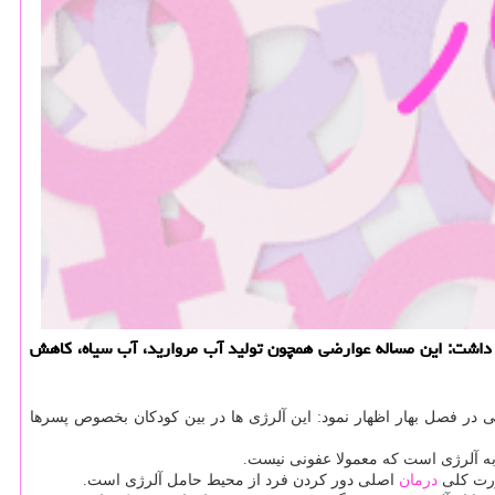
ار داشت: این مساله عوارضی همچون تولید آب مروارید، آب سیاه، كاهش
ی در فصل بهار اظهار نمود: این آلرژی ها در بین كودكان بخصوص پسرها
به آلرژی است كه معمولا عفونی نیست.
ورت كلی
درمان
اصلی دور كردن فرد از محیط حامل آلرژی است.