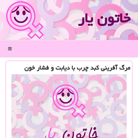
خاتون یار
منو
مرگ آفرینی كبد چرب با دیابت و فشار خون