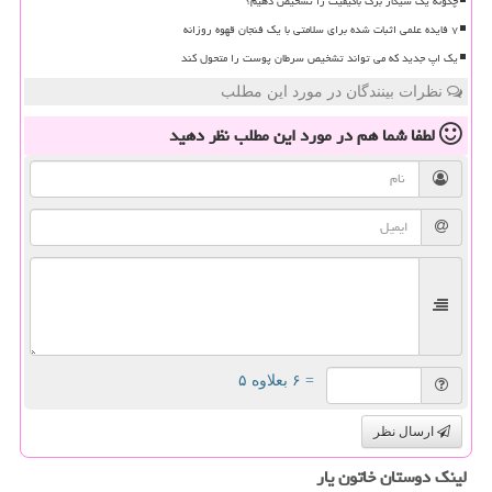
چگونه یک سیگار برگ باکیفیت را تشخیص دهیم؟
۷ فایده علمی اثبات شده برای سلامتی با یک فنجان قهوه روزانه
یک اپ جدید که می تواند تشخیص سرطان پوست را متحول کند
نظرات بینندگان در مورد این مطلب
لطفا شما هم
در مورد این مطلب
نظر دهید
= ۶ بعلاوه ۵
ارسال نظر
لینک دوستان خاتون یار