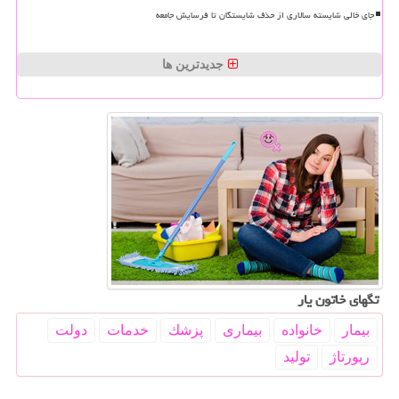
جای خالی شایسته سالاری از حذف شایستگان تا فرسایش جامعه
جدیدترین ها
تگهای خاتون یار
بیمار
خانواده
بیماری
پزشك
خدمات
دولت
رپورتاژ
تولید