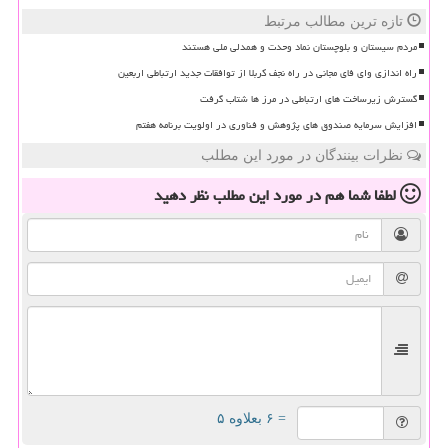
تازه ترین مطالب مرتبط
مردم سیستان و بلوچستان نماد وحدت و همدلی ملی هستند
راه اندازی وای فای مجانی در راه نجف کربلا از توافقات جدید ارتباطی اربعین
گسترش زیرساخت های ارتباطی در مرز ها شتاب گرفت
افزایش سرمایه صندوق های پژوهش و فناوری در اولویت برنامه هفتم
نظرات بینندگان در مورد این مطلب
لطفا شما هم
در مورد این مطلب
نظر دهید
= ۶ بعلاوه ۵