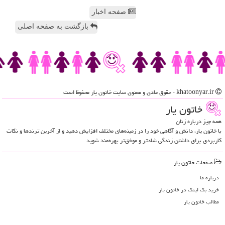
صفحه اخبار
بازگشت به صفحه اصلی
khatoonyar.ir - حقوق مادی و معنوی سایت خاتون یار محفوظ است
خاتون یار
همه چیز درباره زنان
با خاتون یار، دانش و آگاهی خود را در زمینه‌های مختلف افزایش دهید و از آخرین ترندها و نکات
کاربردی برای داشتن زندگی شادتر و موفق‌تر بهره‌مند شوید
صفحات خاتون یار
درباره ما
خرید بک لینک در خاتون یار
مطالب خاتون یار