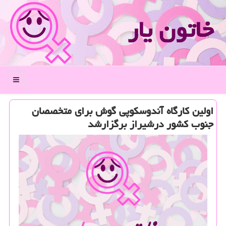
خاتون یار
منو
اولین كارگاه آندوسكوپی گوش برای متخصصان
جنوب كشور درشیراز برگزارشد