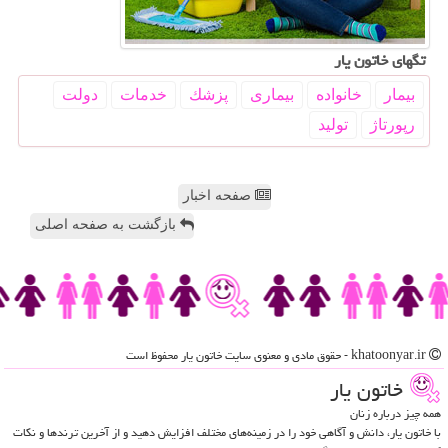
تگهای خاتون یار
بیمار
خانواده
بیماری
پزشك
خدمات
دولت
رپورتاژ
تولید
صفحه اخبار
بازگشت به صفحه اصلی
khatoonyar.ir - حقوق مادی و معنوی سایت خاتون یار محفوظ است
خاتون یار
همه چیز درباره زنان
با خاتون یار، دانش و آگاهی خود را در زمینه‌های مختلف افزایش دهید و از آخرین ترندها و نکات