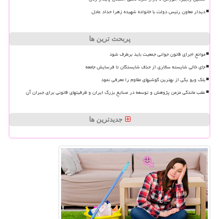
دیدار معاون رئیس دولت با خانواده شهیده زهرا حداد عادل
پربحث ترین ها
موانع اجرای قانون جوانی جمعیت باید برطرف شود
جای خالی شایسته سالاری از حذف شایستگان تا فرسایش جامعه
بلک ویو یکی از بهترین گوشیهای مقاوم را معرفی نمود
عقب ماندگی مزمن پژوهش و توسعه در صنایع بزرگ ایران و ظرفیتهای قانونی برای جبران آن
جدیدترین ها