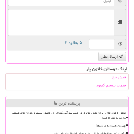
= ۵ بعلاوه ۳
ارسال نظر
لینک دوستان خاتون یار
فیش حج
قیمت بیسیم کنوود
پربیننده ترین ها
ماهواره های فعال ایران نقش مؤثری در مدیریت آب، کشاورزی، محیط زیست و بحران های طبیعی
دارند به همراه فیلم
بهترین هدیه به فرزندم!
تکمیل زنجیره آموزش تا بازار شرط تحقق اشتغال پایدار زنان