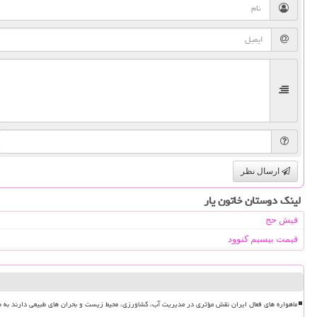
ارسال نظر
لینک دوستان خاتون یار
فیش حج
قیمت بیسیم کنوود
ماهواره های فعال ایران نقش مؤثری در مدیریت آب، کشاورزی، محیط زیست و بحران های طبیعی دارند به ه