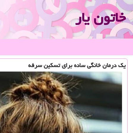
خاتون یار
یک درمان خانگی ساده برای تسکین سرفه