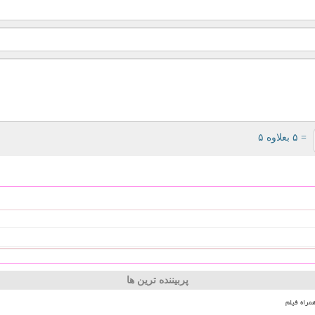
= ۵ بعلاوه ۵
پربیننده ترین ها
مراه فیلم