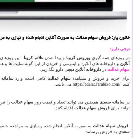
خاتون یار: فروش سهام عدالت به صورت آنلاین انجام شده و نیازی به مرا
دیجی دارو
:
در روزهای همه گیری
ویروس کرونا
و پیدا شدن
علائم کرونا
این روزهای م
آنلاین
و داروخانه های آنلاین و اینترنتی و خریدن از این گونه سایت ها و
سهام عدالت
در
داروخانه آنلاین
دیجی دارو
بگذاریم.
برای خرید و فروش و مشاهده
سهام عدالت
کافی است وارد
سامانه
کنید
https://edalat.farabixo.com/
می باشد.
در
سامانه سعدی
همچنین می توانید تعداد و قیمت روز
سهام عدالت
را نیز
توانند برای
فروش سهام عدالت
اقدام کنند.
فروش سهام عدالت
به صورت آنلاین انجام شده و نیازی به مراجعه حضو
سعدی
به فروش برسانند.