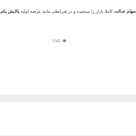
هام عدالت
کاملا بازار را سنجیده و در شرایطی مانند عرضه اولیه
پالایش یکم
خ
1345