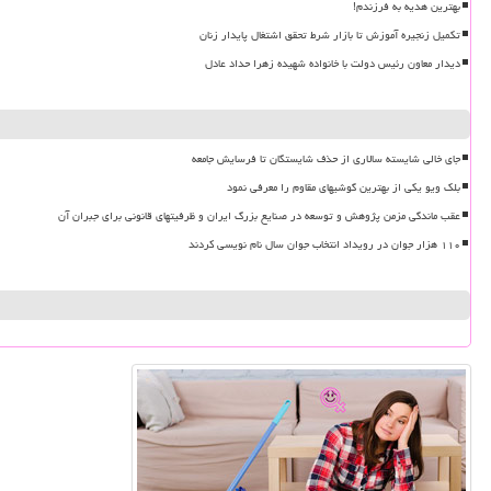
بهترین هدیه به فرزندم!
تکمیل زنجیره آموزش تا بازار شرط تحقق اشتغال پایدار زنان
دیدار معاون رئیس دولت با خانواده شهیده زهرا حداد عادل
جای خالی شایسته سالاری از حذف شایستگان تا فرسایش جامعه
بلک ویو یکی از بهترین گوشیهای مقاوم را معرفی نمود
عقب ماندگی مزمن پژوهش و توسعه در صنایع بزرگ ایران و ظرفیتهای قانونی برای جبران آن
۱۱۰ هزار جوان در رویداد انتخاب جوان سال نام نویسی کردند