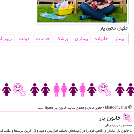
تگهای خاتون یار
بیمار
خانواده
بیماری
پزشك
خدمات
دولت
رپورتاژ
khatoonyar.ir - حقوق مادی و معنوی سایت خاتون یار محفوظ است
خاتون یار
همه چیز درباره زنان
با خاتون یار، دانش و آگاهی خود را در زمینه‌های مختلف افزایش دهید و از آخرین ترندها و نکات ک