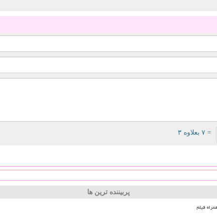
= ۷ بعلاوه ۳
پربیننده ترین ها
مراه فیلم