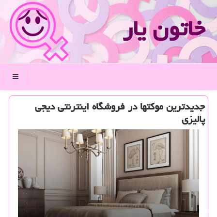
خاتون یار
منو
جدیدترین موكتها در فروشگاه اینترنتی دیجی
پالیزی