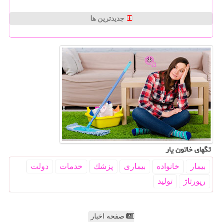
جدیدترین ها
تگهای خاتون یار
بیمار
خانواده
بیماری
پزشك
خدمات
دولت
رپورتاژ
تولید
صفحه اخبار