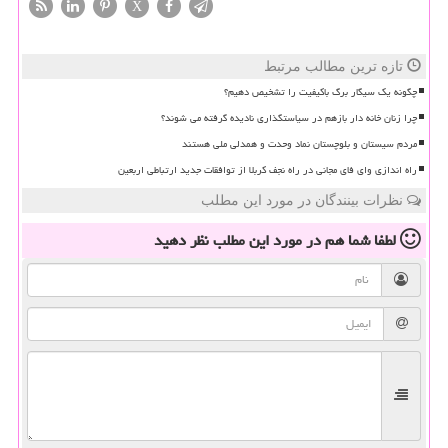
X
تازه ترین مطالب مرتبط
چگونه یک سیگار برگ باکیفیت را تشخیص دهیم؟
چرا زنان خانه دار بازهم در سیاستگذاری نادیده گرفته می شوند؟
مردم سیستان و بلوچستان نماد وحدت و همدلی ملی هستند
راه اندازی وای فای مجانی در راه نجف کربلا از توافقات جدید ارتباطی اربعین
نظرات بینندگان در مورد این مطلب
لطفا شما هم
در مورد این مطلب
نظر دهید