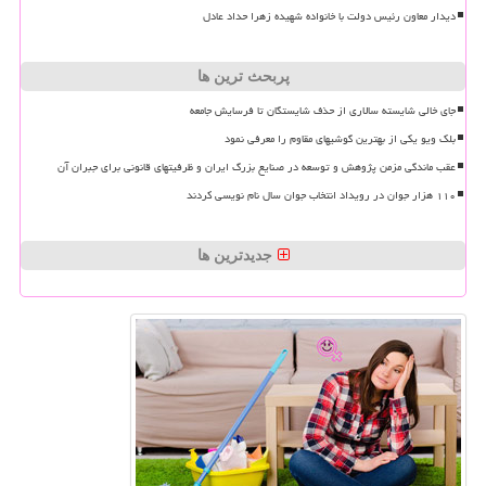
دیدار معاون رئیس دولت با خانواده شهیده زهرا حداد عادل
پربحث ترین ها
جای خالی شایسته سالاری از حذف شایستگان تا فرسایش جامعه
بلک ویو یکی از بهترین گوشیهای مقاوم را معرفی نمود
عقب ماندگی مزمن پژوهش و توسعه در صنایع بزرگ ایران و ظرفیتهای قانونی برای جبران آن
۱۱۰ هزار جوان در رویداد انتخاب جوان سال نام نویسی کردند
جدیدترین ها