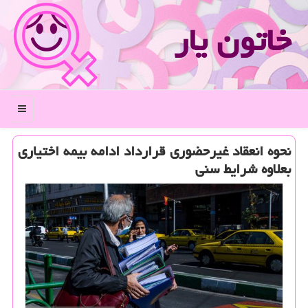
خاتون یار
منو
نحوه انعقاد غیرحضوری قرارداد ادامه بیمه اختیاری
بعلاوه شرایط سنی