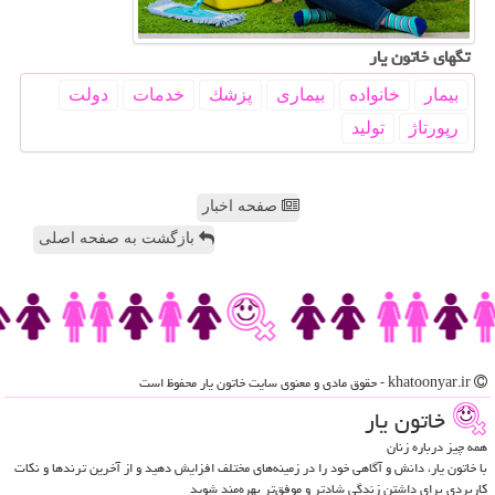
تگهای خاتون یار
بیمار
خانواده
بیماری
پزشك
خدمات
دولت
رپورتاژ
تولید
صفحه اخبار
بازگشت به صفحه اصلی
khatoonyar.ir - حقوق مادی و معنوی سایت خاتون یار محفوظ است
خاتون یار
همه چیز درباره زنان
با خاتون یار، دانش و آگاهی خود را در زمینه‌های مختلف افزایش دهید و از آخرین ترندها و نکات
کاربردی برای داشتن زندگی شادتر و موفق‌تر بهره‌مند شوید