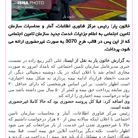
خاتون یار: رئیس مركز فناوری اطلاعات، آمار و محاسبات سازمان
تامین اجتماعی به اعلام جزئیات خدمت جدید سازمان تامین اجتماعی
كه از این پس در قالب طرح 3070 به صورت غیرحضوری ارائه می
شود، پرداخت.
به گزارش خاتون یار به نقل از ایسنا،
علی اکبر ربیع زاده در نشست
خبری مدیرعامل سازمان تامین اجتماعی که بامداد امروز به صورت
مجازی انجام شد با اعلان اینکه در یک دوشنبه دیجیتالی دیگر، از
خدمت «انعقاد قرارداد ادامه بیمه پردازی به شکل بیمه اختیاری»
است اظهار داشت: بر این اساس هرشخصی که دارای حداقل ۳۰
روز سابقه پرداخت حق بیمه و کمتر از ۵۰ سال سن داشته باشد می
تواند درخواست بیمه اختیاری را ارائه کند.
وی اضافه کرد: قبلا کل پروسه حضوری بود که حالا کاملا غیرحضوری
شده است.
رئیس مرکز فناوری اطلاعات، آمار و محاسبات سازمان تامین
اجتماعی با اعلان اینکه سالانه بیش از ۷۰ هزار درخواست داشتیم که
حالا با غیرحضوری شدن این خدمت، از بار مراجعات کم می شود
اظهار داشت: نکته دیگر پرداخت آنلاین حق بیمه است. قبلا بیمه
شدگان اختیاری و مشاغل آزاد باید حق بیمه را پرداخت می کردند و