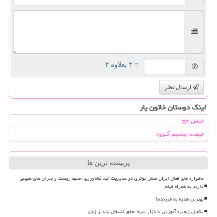
= ۳ بعلاوه ۳
ارسال نظر
لینک دوستان خاتون یار
فیش حج
قیمت بیسیم کنوود
پربیننده ترین ها
ماهواره های فعال ایران نقش مؤثری در مدیریت آب، کشاورزی، محیط زیست و بحران های طبیعی
دارند به همراه فیلم
بهترین هدیه به فرزندم!
تکمیل زنجیره آموزش تا بازار شرط تحقق اشتغال پایدار زنان