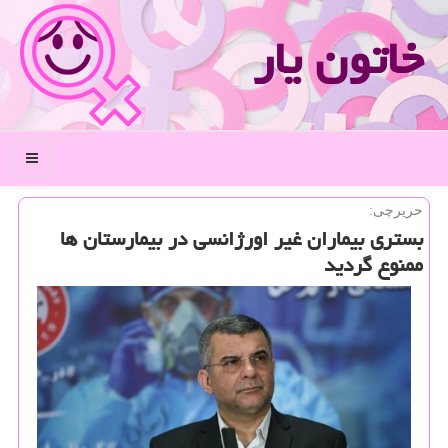
خاتون یار
منو
حریرچی:
بستری بیماران غیر اورژانسی در بیمارستان ها
ممنوع گردید