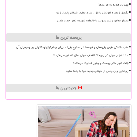
بهترین هدیه به فرزندم!
تکمیل زنجیره آموزش تا بازار شرط تحقق اشتغال پایدار زنان
دیدار معاون رئیس دولت با خانواده شهیده زهرا حداد عادل
پربحث ترین ها
عقب ماندگی مزمن پژوهش و توسعه در صنایع بزرگ ایران و ظرفیتهای قانونی برای جبران آن
۱۱۰ هزار جوان در رویداد انتخاب جوان سال نام نویسی کردند
بانک شیر مادر چیست و چطور فعالیت می کند؟
رونمایی وان پلاس از گوشی جدید خود با بدنه مقاوم
جدیدترین ها