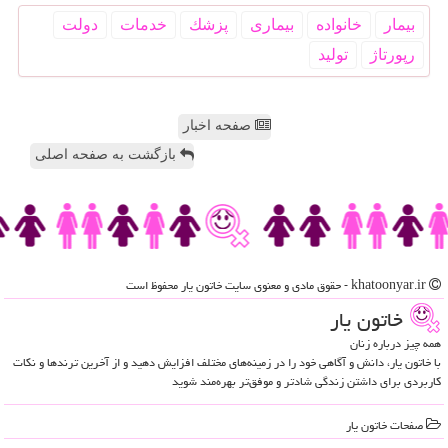
بیمار
خانواده
بیماری
پزشك
خدمات
دولت
رپورتاژ
تولید
صفحه اخبار
بازگشت به صفحه اصلی
khatoonyar.ir - حقوق مادی و معنوی سایت خاتون یار محفوظ است
خاتون یار
همه چیز درباره زنان
با خاتون یار، دانش و آگاهی خود را در زمینه‌های مختلف افزایش دهید و از آخرین ترندها و نکات
کاربردی برای داشتن زندگی شادتر و موفق‌تر بهره‌مند شوید
صفحات خاتون یار