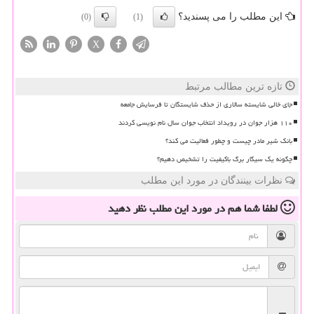
این مطلب را می پسندید؟
(0)
(1)
X
تازه ترین مطالب مرتبط
جای خالی شایسته سالاری از حذف شایستگان تا فرسایش جامعه
۱۱۰ هزار جوان در رویداد انتخاب جوان سال نام نویسی کردند
بانک شیر مادر چیست و چطور فعالیت می کند؟
چگونه یک سیگار برگ باکیفیت را تشخیص دهیم؟
نظرات بینندگان در مورد این مطلب
لطفا شما هم
در مورد این مطلب
نظر دهید