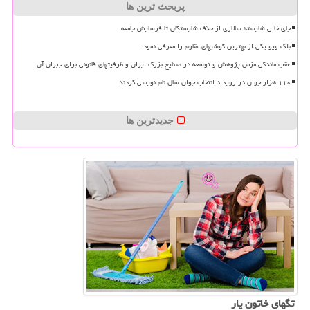
پربحث ترین ها
جای خالی شایسته سالاری از حذف شایستگان تا فرسایش جامعه
بلک ویو یکی از بهترین گوشیهای مقاوم را معرفی نمود
عقب ماندگی مزمن پژوهش و توسعه در صنایع بزرگ ایران و ظرفیتهای قانونی برای جبران آن
۱۱۰ هزار جوان در رویداد انتخاب جوان سال نام نویسی کردند
جدیدترین ها
تگهای خاتون یار