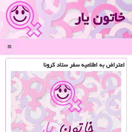
خاتون یار
منو
اعتراض به اطلاعیه سفر ستاد كرونا