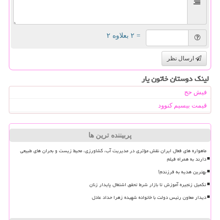
= ۲ بعلاوه ۲
ارسال نظر
لینک دوستان خاتون یار
فیش حج
قیمت بیسیم کنوود
پربیننده ترین ها
ماهواره های فعال ایران نقش مؤثری در مدیریت آب، کشاورزی، محیط زیست و بحران های طبیعی
دارند به همراه فیلم
بهترین هدیه به فرزندم!
تکمیل زنجیره آموزش تا بازار شرط تحقق اشتغال پایدار زنان
دیدار معاون رئیس دولت با خانواده شهیده زهرا حداد عادل