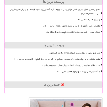
پربیننده ترین ها
ماهواره های فعال ایران نقش مؤثری در مدیریت آب، کشاورزی، محیط زیست و بحران های طبیعی
دارند به همراه فیلم
بهترین هدیه به فرزندم!
تکمیل زنجیره آموزش تا بازار شرط تحقق اشتغال پایدار زنان
دیدار معاون رئیس دولت با خانواده شهیده زهرا حداد عادل
پربحث ترین ها
بلک ویو یکی از بهترین گوشیهای مقاوم را معرفی نمود
عقب ماندگی مزمن پژوهش و توسعه در صنایع بزرگ ایران و ظرفیتهای قانونی برای جبران آن
۱۱۰ هزار جوان در رویداد انتخاب جوان سال نام نویسی کردند
بانک شیر مادر چیست و چطور فعالیت می کند؟
جدیدترین ها