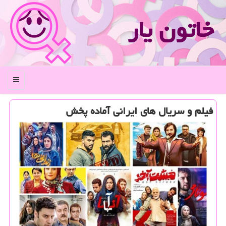
خاتون یار
منو
فیلم و سریال های ایرانی آماده پخش