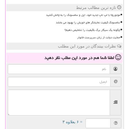
تازه ترین مطالب مرتبط
موتورولا با لپ تاپ جدید خود، اپل و سامسونگ را به چالش کشید
سامسونگ کیفیت نمایشگر های خویش را بهبود می بخشد
چگونه یک سیگار برگ باکیفیت را تشخیص دهیم؟
حمایت دولت از زنان سرپرست خانوار
نظرات بینندگان در مورد این مطلب
لطفا شما هم
در مورد این مطلب
نظر دهید
= ۶ بعلاوه ۳