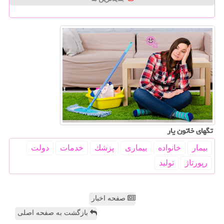
تگهای خاتون یار
بیمار
خانواده
بیماری
پزشك
خدمات
دولت
رپورتاژ
تولید
صفحه اخبار
بازگشت به صفحه اصلی