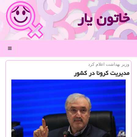
خاتون یار
منو
وزیر بهداشت اعلام كرد
مدیریت كرونا در كشور