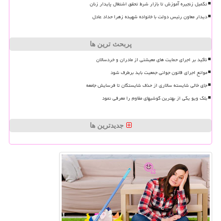
تکمیل زنجیره آموزش تا بازار شرط تحقق اشتغال پایدار زنان
دیدار معاون رئیس دولت با خانواده شهیده زهرا حداد عادل
پربحث ترین ها
تاکید بر اجرای حمایت های معیشتی از مادران و خردسالان
موانع اجرای قانون جوانی جمعیت باید برطرف شود
جای خالی شایسته سالاری از حذف شایستگان تا فرسایش جامعه
بلک ویو یکی از بهترین گوشیهای مقاوم را معرفی نمود
جدیدترین ها