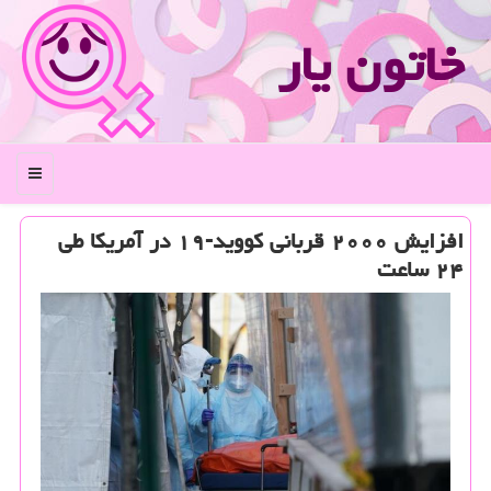
خاتون یار
منو
افزایش ۲۰۰۰ قربانی كووید-۱۹ در آمریكا طی
۲۴ ساعت