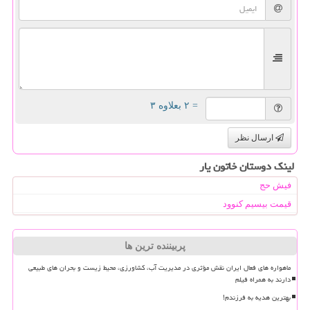
= ۲ بعلاوه ۳
ارسال نظر
لینک دوستان خاتون یار
فیش حج
قیمت بیسیم کنوود
پربیننده ترین ها
ماهواره های فعال ایران نقش مؤثری در مدیریت آب، کشاورزی، محیط زیست و بحران های طبیعی
دارند به همراه فیلم
بهترین هدیه به فرزندم!