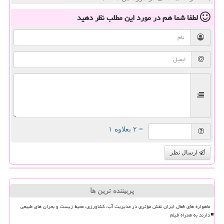
لطفا شما هم
در مورد این مطلب
نظر دهید
= ۲ بعلاوه ۱
ارسال نظر
پربیننده ترین ها
ماهواره های فعال ایران نقش مؤثری در مدیریت آب، کشاورزی، محیط زیست و بحران های طبیعی
دارند به همراه فیلم