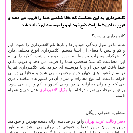
كلاهبرداری به این معناست كه مثلا شخصی شما را فریب می دهد و
فریب دادن شما باعث نفع خود او و یا موسسه ای خواهد شد.
کلاهبرداری چیست؟
همه ما در طول زندگی خود بارها و بارها نام کلاهبرداری را شنیده ایم
و کم و بیش با معنای آن آشنا هستیم. کلاهبرداری انواع مختلفی دارد
که هرکدام مجازات مربوط به خودرا خواهند داشت. کلاهبرداری به
این معناست که مثلا شخصی شما را فریب می دهد و فریب دادن
شما باعث نفع خود او و یا موسسه ای خواهد شد. کلاهبرداری تقریبا
در تمام کشور های جهان جرم محسوب می شود و مجازاتی در پی
خواهد داشت، اما نوع مجازات و میزان آن در کشور های مختلف فرق
می کند و میزان مجازات آن در برخی کشور ها کم و زیاد می شود.
برای توضیحات بیشتر ، درادامه با
وکیل کلاهبرداری
عدل جویان همراه
باشید..
مشاوره حقوقی رایگان:
دفتر وکالت غرب تهران
واقع در صادقیه ارائه دهنده بهترین و سودمند
ترین و ارزان ترین خدمات حقوقی در تهران می باشد به منظور
ارتباط با بهترین وکیل کلاهبرداری تهران با گروه حقوقی عدل جویان