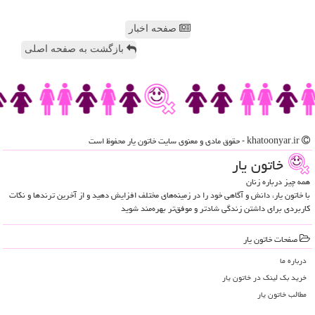
صفحه اخبار
بازگشت به صفحه اصلی
khatoonyar.ir - حقوق مادی و معنوی سایت خاتون یار محفوظ است
خاتون یار
همه چیز درباره زنان
با خاتون یار، دانش و آگاهی خود را در زمینه‌های مختلف افزایش دهید و از آخرین ترندها و نکات
کاربردی برای داشتن زندگی شادتر و موفق‌تر بهره‌مند شوید
صفحات خاتون یار
درباره ما
خرید بک لینک در خاتون یار
مطالب خاتون یار