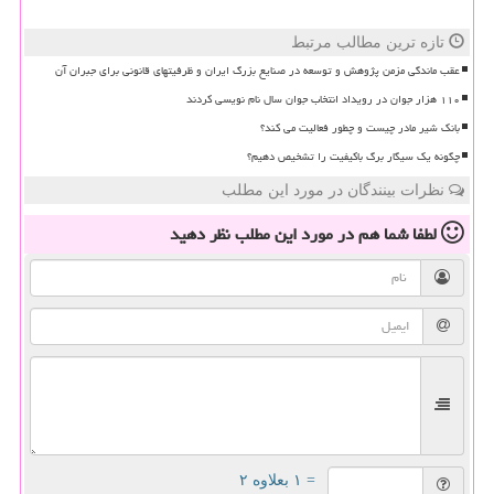
تازه ترین مطالب مرتبط
عقب ماندگی مزمن پژوهش و توسعه در صنایع بزرگ ایران و ظرفیتهای قانونی برای جبران آن
۱۱۰ هزار جوان در رویداد انتخاب جوان سال نام نویسی کردند
بانک شیر مادر چیست و چطور فعالیت می کند؟
چگونه یک سیگار برگ باکیفیت را تشخیص دهیم؟
نظرات بینندگان در مورد این مطلب
لطفا شما هم
در مورد این مطلب
نظر دهید
= ۱ بعلاوه ۲