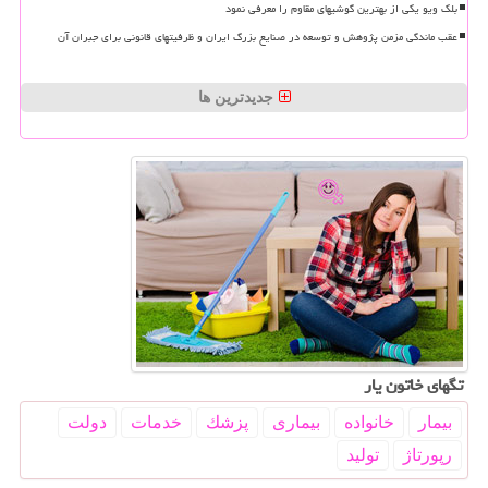
بلک ویو یکی از بهترین گوشیهای مقاوم را معرفی نمود
عقب ماندگی مزمن پژوهش و توسعه در صنایع بزرگ ایران و ظرفیتهای قانونی برای جبران آن
جدیدترین ها
تگهای خاتون یار
بیمار
خانواده
بیماری
پزشك
خدمات
دولت
رپورتاژ
تولید