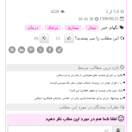
5.0
از 5
4220
1398/08/25
01:41:38
تگهای خبر:
بیمار
,
بیماری
,
پزشك
,
درمان
این مطلب را می پسندید؟
(0)
(1)
X
تازه ترین مطالب مرتبط
تاکید بر اجرای حمایت های معیشتی از مادران و خردسالان
۱۱۰ هزار جوان در رویداد انتخاب جوان سال نام نویسی کردند
بانک شیر مادر چیست و چطور فعالیت می کند؟
دو پیشنهاد ایران برای توانمندسازی زنان در اجلاس سازمان همکاری اسلامی
نظرات بینندگان در مورد این مطلب
لطفا شما هم
در مورد این مطلب
نظر دهید