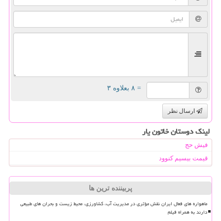
= ۸ بعلاوه ۳
ارسال نظر
لینک دوستان خاتون یار
فیش حج
قیمت بیسیم کنوود
پربیننده ترین ها
ماهواره های فعال ایران نقش مؤثری در مدیریت آب، کشاورزی، محیط زیست و بحران های طبیعی
دارند به همراه فیلم