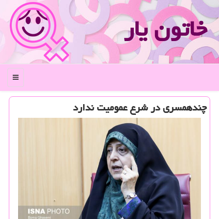
خاتون یار
منو
چندهمسری در شرع عمومیت ندارد