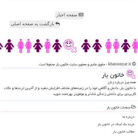
صفحه اخبار
بازگشت به صفحه اصلی
khatoonyar.ir - حقوق مادی و معنوی سایت خاتون یار محفوظ است
خاتون یار
همه چیز درباره زنان
با خاتون یار، دانش و آگاهی خود را در زمینه‌های مختلف افزایش دهید و از آخرین ترندها و نکات
کاربردی برای داشتن زندگی شادتر و موفق‌تر بهره‌مند شوید
صفحات خاتون یار
درباره ما
خرید بک لینک در خاتون یار
مطالب خاتون یار