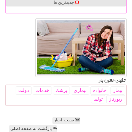
جدیدترین ها
تگهای خاتون یار
بیمار
خانواده
بیماری
پزشك
خدمات
دولت
رپورتاژ
تولید
صفحه اخبار
بازگشت به صفحه اصلی