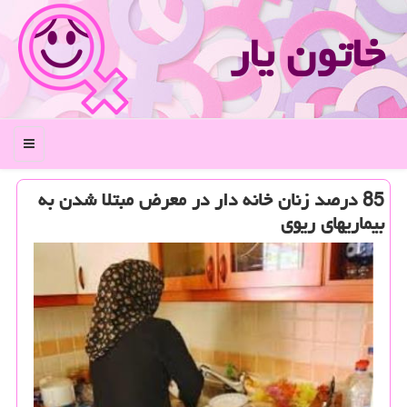
خاتون یار
منو
85 درصد زنان خانه دار در معرض مبتلا شدن به
بیماریهای ریوی