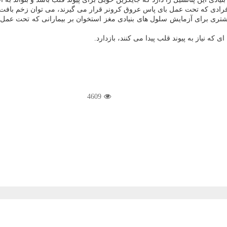
رادی كه تحت عمل بای پاس عروق كرونر قرار می گیرند، می توان زخم بافت قل
شتری برای آزمایش سلول های بنیادی مغز استخوان بر بیمارانی كه تحت عمل ج
 كه نیاز به پیوند قلب پیدا می كنند، بازدارد.
4609