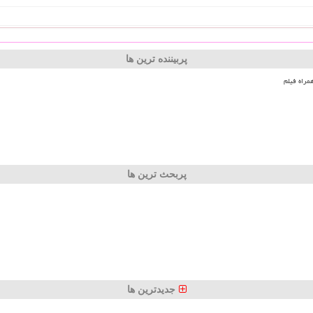
پربیننده ترین ها
مراه فیلم
پربحث ترین ها
جدیدترین ها