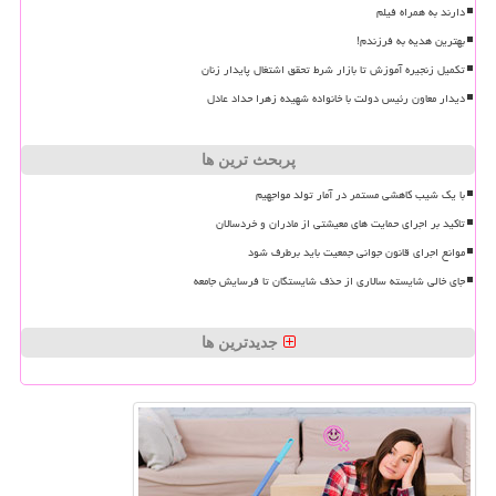
دارند به همراه فیلم
بهترین هدیه به فرزندم!
تکمیل زنجیره آموزش تا بازار شرط تحقق اشتغال پایدار زنان
دیدار معاون رئیس دولت با خانواده شهیده زهرا حداد عادل
پربحث ترین ها
با یک شیب کاهشی مستمر در آمار تولد مواجهیم
تاکید بر اجرای حمایت های معیشتی از مادران و خردسالان
موانع اجرای قانون جوانی جمعیت باید برطرف شود
جای خالی شایسته سالاری از حذف شایستگان تا فرسایش جامعه
جدیدترین ها