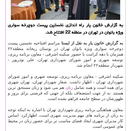
به گزارش خاتون یار راه اندازی نخستین پیست دوچرخه سواری
ویژه بانوان در تهران در منطقه 22 افتتاح شد.
به گزارش خاتون یار به نقل از ایسنا
مراسم افتتاحیه نخستین پیست
دوچرخه سواری ویژه بانوان تهران در بوستان ریحانه منطقه۲۲
همزمان با دهه كرامت با حضور سكینه اشرفی - معاون برنامه ریزی،
توسعه شهری و امور شورای شهرداری تهران، علی نوذرپور -
شهردار منطقه۲۲ انجام شد.
سكینه اشرفی - معاون برنامه ریزی، توسعه شهری و امور شورای
شهرداری تهران - اظهار داشت: شعار شهردار تهران، تهران شهری
برای همه است و همه شامل
زنان
هم می شود و زنان مستحق ترین
هستند. نه از جهت استضعاف بلكه از جهتی كه فرصتی برای بروز و
ظهورشان در سطح جامعه فراهم نشده است.
معاون هماهنگی برنامه ریزی شهرداری تهران با اشاره به اینكه توجه
به زنان از برنامه های مهم مدیریت شهری است، اظهاركرد: اساس
كار مدیران شهری ایجاد فضای مناسب تر برای حضور زنان در محیط
های عمومی است.