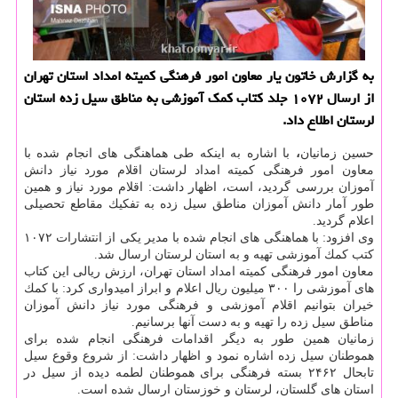
به گزارش خاتون یار معاون امور فرهنگی كمیته امداد استان تهران
از ارسال ۱۰۷۲ جلد كتاب كمك آموزشی به مناطق سیل زده استان
لرستان اطلاع داد.
حسین زمانیان
،
با اشاره به اینكه طی هماهنگی های انجام شده با
معاون امور فرهنگی كمیته امداد لرستان اقلام مورد نیاز دانش
آموزان بررسی گردید، است، اظهار داشت: اقلام مورد نیاز و همین
طور آمار دانش آموزان مناطق سیل زده به تفكیك مقاطع تحصیلی
اعلام گردید.
وی افزود: با هماهنگی های انجام شده با مدیر یكی از انتشارات ۱۰۷۲
كتب كمك آموزشی تهیه و به استان لرستان ارسال شد.
معاون امور فرهنگی كمیته امداد استان تهران، ارزش ریالی این كتاب
های آموزشی را ۳۰۰ میلیون ریال اعلام و ابراز امیدواری كرد: با كمك
خیران بتوانیم اقلام آموزشی و فرهنگی مورد نیاز دانش آموزان
مناطق سیل زده را تهیه و به دست آنها برسانیم.
زمانیان همین طور به دیگر اقدامات فرهنگی انجام شده برای
هموطنان سیل زده اشاره نمود و اظهار داشت: از شروع وقوع سیل
تابحال ۲۴۶۲ بسته فرهنگی برای هموطنان لطمه دیده از سیل در
استان های گلستان، لرستان و خوزستان ارسال شده است.