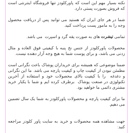
نکته بسیار مهم این است که پاورکلودز تنها فروشگاه اینترنتی است
که فروش بصورت پستی دارد.
شما در هر جای ایران که هستید می توانید پس از دریافت محصول
وجه را به مامور پست پرداخت کنید.
تمامی
تیشرت
های به صورت یقه گرد و اسپرت می باشد.
محصولات پاورکلودز از جنس نخ پنبه با کیفیتی فوق العاده و مثال
زدنی می باشد، و برای پوست شما به هیچ وجه آزار دهنده نیست.
ضمنا موضوعی که همیشه برای خریداران پوشاک باعث نگرانی است
مطمئن نبودن از کیفیت چاپ و کیفیت پارچه می باشد. ما این نگرانی
و دغدغه را با کیفیت بالای محصولات خود و استفاده از آخرین
تکنولوژی در صنعت پوشاک برطرف کرده ایم و شما با یکبار خرید
مشتری دائمی ما خواهید بود.
ما برای کیفیت پارچه و محصولات پاورکلودز به شما یک سال تضمین
می دهیم.
جهت مشاهده همه محصولات و خرید به سایت پاور کلودز مراجعه
کنید: