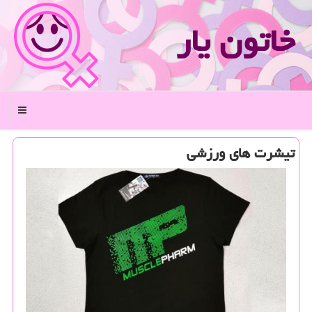
خاتون یار
منو
تیشرت های ورزشی