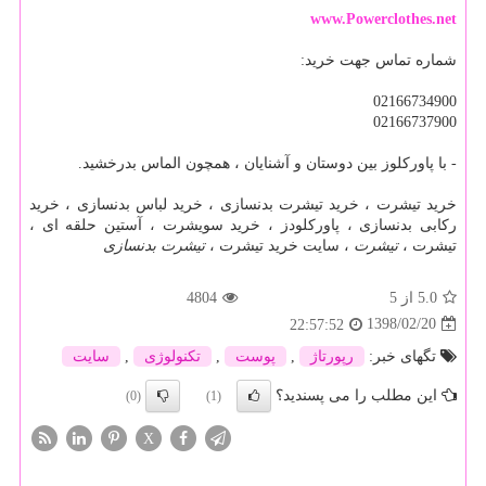
www.Powerclothes.net
شماره تماس جهت خرید:
02166734900
02166737900
- با پاورکلوز بین دوستان و آشنایان ، همچون الماس بدرخشید.
خرید تیشرت ، خرید تیشرت بدنسازی ، خرید لباس بدنسازی ، خرید
رکابی بدنسازی ، پاورکلودز ، خرید سویشرت ، آستین حلقه ای ،
تیشرت ،
تیشرت
، سایت خرید تیشرت ،
تیشرت بدنسازی
5.0
از 5
4804
1398/02/20
22:57:52
تگهای خبر:
رپورتاژ
,
پوست
,
تكنولوژی
,
سایت
این مطلب را می پسندید؟
(0)
(1)
X