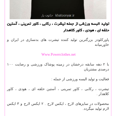
تولید البسه ورزشی از جمله تیشرت ، ركابی ، كاور تمرینی ، آستین
حلقه ای ، هودی ، كاور كلاهدار
پاورکلودز بزرگترین تولید کننده تیشرت های بدنسازی در ایران و
خاورمیانه
Www.Powerclothes.net
با ۲ دهه سابقه درخشان در زمینه پوشاک ورزشی و رضایت ۱۰۰
درصدی مشتریان
فعالیت و تولید البسه ورزشی از جمله :
تیشرت ، رکابی ، کاور تمرینی ، آستین حلقه ای ، هودی ، کاور
کلاهدار .
محصولات در سایزهای لارج ، ایکس لارج . ۲ ایکس لارج و ۳ ایکس
لارم تولید میگردد.