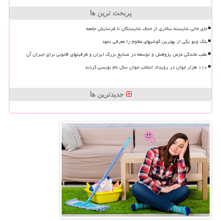
پربحث ترین ها
جای خالی شایسته سالاری از حذف شایستگان تا فرسایش جامعه
بلک ویو یکی از بهترین گوشیهای مقاوم را معرفی نمود
عقب ماندگی مزمن پژوهش و توسعه در صنایع بزرگ ایران و ظرفیتهای قانونی برای جبران آن
۱۱۰ هزار جوان در رویداد انتخاب جوان سال نام نویسی کردند
جدیدترین ها