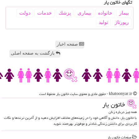
تگهای خاتون یار
بیمار
خانواده
بیماری
پزشك
خدمات
دولت
رپورتاژ
تولید
صفحه اخبار
بازگشت به صفحه اصلی
khatoonyar.ir - حقوق مادی و معنوی سایت خاتون یار محفوظ است
خاتون یار
همه چیز درباره زنان
با خاتون یار، دانش و آگاهی خود را در زمینه‌های مختلف افزایش دهید و از آخرین ترندها و نکات
کاربردی برای داشتن زندگی شادتر و موفق‌تر بهره‌مند شوید
صفحات خاتون یار