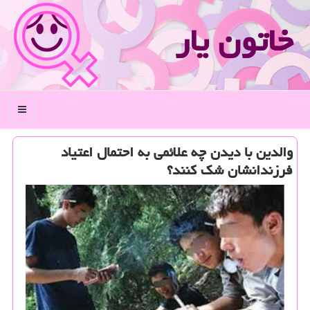
خاتون یار
منو
والدین با دیدن چه علائمی به احتمال اعتیاد
فرزندانشان شك كنند؟