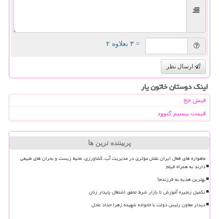
= ۳ بعلاوه ۲
ارسال نظر
لینک دوستان خاتون یار
فیش حج
قیمت بیسیم کنوود
پربیننده ترین ها
ماهواره های فعال ایران نقش مؤثری در مدیریت آب، کشاورزی، محیط زیست و بحران های طبیعی
دارند به همراه فیلم
بهترین هدیه به فرزندم!
تکمیل زنجیره آموزش تا بازار شرط تحقق اشتغال پایدار زنان
دیدار معاون رئیس دولت با خانواده شهیده زهرا حداد عادل