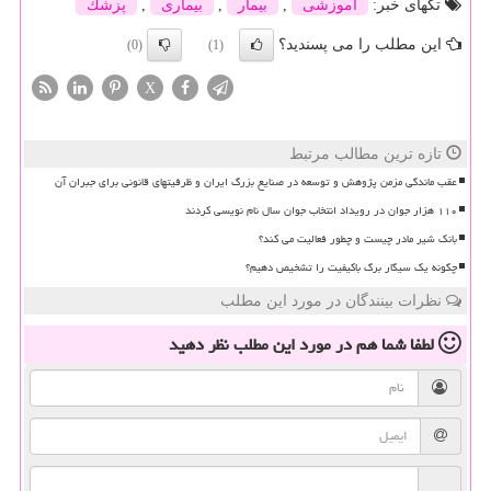
تگهای خبر:
آموزشی
,
بیمار
,
بیماری
,
پزشك
این مطلب را می پسندید؟
(0)
(1)
X
تازه ترین مطالب مرتبط
عقب ماندگی مزمن پژوهش و توسعه در صنایع بزرگ ایران و ظرفیتهای قانونی برای جبران آن
۱۱۰ هزار جوان در رویداد انتخاب جوان سال نام نویسی کردند
بانک شیر مادر چیست و چطور فعالیت می کند؟
چگونه یک سیگار برگ باکیفیت را تشخیص دهیم؟
نظرات بینندگان در مورد این مطلب
لطفا شما هم
در مورد این مطلب
نظر دهید