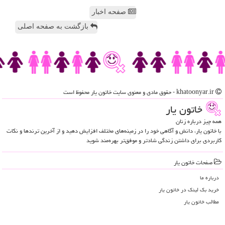
صفحه اخبار
بازگشت به صفحه اصلی
khatoonyar.ir - حقوق مادی و معنوی سایت خاتون یار محفوظ است
خاتون یار
همه چیز درباره زنان
با خاتون یار، دانش و آگاهی خود را در زمینه‌های مختلف افزایش دهید و از آخرین ترندها و نکات
کاربردی برای داشتن زندگی شادتر و موفق‌تر بهره‌مند شوید
صفحات خاتون یار
درباره ما
خرید بک لینک در خاتون یار
مطالب خاتون یار