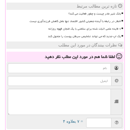
تازه ترین مطالب مرتبط
بانک شیر مادر چیست و چطور فعالیت می کند؟
اخطار در رابطه با آینده جمعیتی کشور اقتصاد تنها عامل کاهش فرزندآوری نیست
۷ فایده علمی اثبات شده برای سلامتی با یک فنجان قهوه روزانه
یک اپ جدید که می تواند تشخیص سرطان پوست را متحول کند
نظرات بینندگان در مورد این مطلب
لطفا شما هم
در مورد این مطلب
نظر دهید
= ۷ بعلاوه ۴