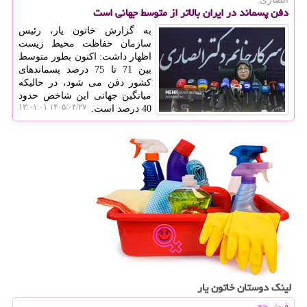
دفن پسماند در ایران بالاتر از متوسط جهانی است
به گزارش خاتون یار، رئیس
سازمان حفاظت محیط زیست
اظهار داشت: اکنون بطور متوسط
بین 71 تا 75 درصد پسماندهای
کشور دفن می شود، در حالیکه
میانگین جهانی این شاخص حدود
۱۴۰۵/۰۴/۲۷ ۱۳:۰۱:۰۱
40 درصد است.
لینک دوستان خاتون یار
فیش حج