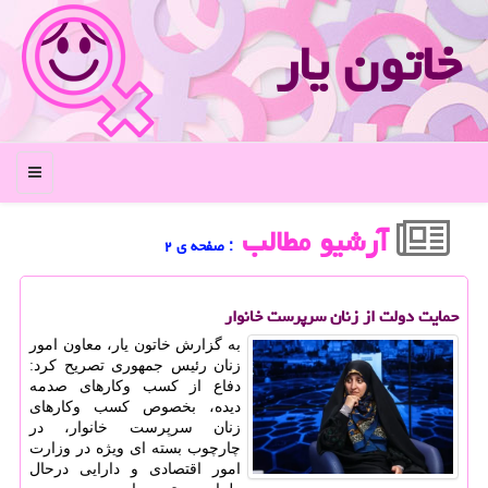
خاتون یار
منو
آرشیو مطالب
: صفحه ی ۲
حمایت دولت از زنان سرپرست خانوار
به گزارش خاتون یار، معاون امور
زنان رئیس جمهوری تصریح کرد:
دفاع از کسب وکارهای صدمه
دیده، بخصوص کسب وکارهای
زنان سرپرست خانوار، در
چارچوب بسته ای ویژه در وزارت
امور اقتصادی و دارایی درحال