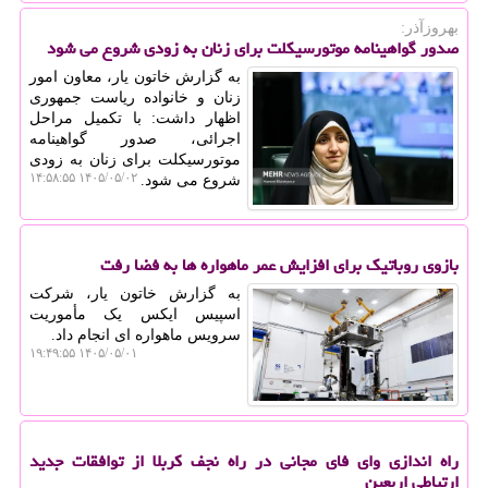
بهروزآذر:
صدور گواهینامه موتورسیکلت برای زنان به زودی شروع می شود
به گزارش خاتون یار، معاون امور
زنان و خانواده ریاست جمهوری
اظهار داشت: با تکمیل مراحل
اجرائی، صدور گواهینامه
موتورسیکلت برای زنان به زودی
۱۴۰۵/۰۵/۰۲ ۱۴:۵۸:۵۵
شروع می شود.
بازوی روباتیک برای افزایش عمر ماهواره ها به فضا رفت
به گزارش خاتون یار، شرکت
اسپیس ایکس یک مأموریت
سرویس ماهواره ای انجام داد.
۱۴۰۵/۰۵/۰۱ ۱۹:۴۹:۵۵
راه اندازی وای فای مجانی در راه نجف کربلا از توافقات جدید
ارتباطی اربعین