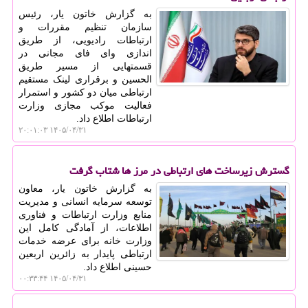
به گزارش خاتون یار، رئیس
سازمان تنظیم مقررات و
ارتباطات رادیویی، از طریق
اندازی وای فای مجانی در
قسمتهایی از مسیر طریق
الحسین و برقراری لینک مستقیم
ارتباطی میان دو کشور و استمرار
فعالیت موکب مجازی وزارت
ارتباطات اطلاع داد.
۱۴۰۵/۰۴/۳۱ ۲۰:۰۱:۰۳
گسترش زیرساخت های ارتباطی در مرز ها شتاب گرفت
به گزارش خاتون یار، معاون
توسعه سرمایه انسانی و مدیریت
منابع وزارت ارتباطات و فناوری
اطلاعات، از آمادگی کامل این
وزارت خانه برای عرضه خدمات
ارتباطی پایدار به زائرین اربعین
حسینی اطلاع داد.
۱۴۰۵/۰۴/۳۱ ۰۰:۳۳:۴۴