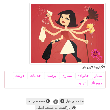
تگهای خاتون یار
بیمار
خانواده
بیماری
پزشك
خدمات
دولت
رپورتاژ
تولید
صفحه ی قبل
صفحه ی بعد
۲
بازگشت به صفحه اصلی