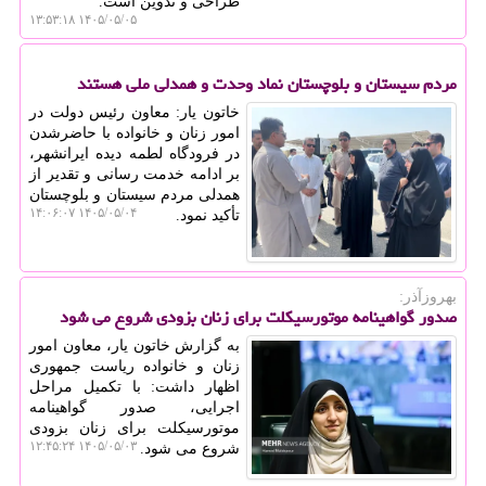
طراحی و تدوین است.
۱۴۰۵/۰۵/۰۵ ۱۳:۵۳:۱۸
مردم سیستان و بلوچستان نماد وحدت و همدلی ملی هستند
خاتون یار: معاون رئیس دولت در
امور زنان و خانواده با حاضرشدن
در فرودگاه لطمه دیده ایرانشهر،
بر ادامه خدمت رسانی و تقدیر از
همدلی مردم سیستان و بلوچستان
۱۴۰۵/۰۵/۰۴ ۱۴:۰۶:۰۷
تأکید نمود.
بهروزآذر:
صدور گواهینامه موتورسیکلت برای زنان بزودی شروع می شود
به گزارش خاتون یار، معاون امور
زنان و خانواده ریاست جمهوری
اظهار داشت: با تکمیل مراحل
اجرایی، صدور گواهینامه
موتورسیکلت برای زنان بزودی
۱۴۰۵/۰۵/۰۳ ۱۲:۴۵:۲۴
شروع می شود.