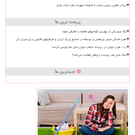
دیدار معاون رئیس دولت با خانواده شهیده زهرا حداد عادل
پربحث ترین ها
بلک ویو یکی از بهترین گوشیهای مقاوم را معرفی نمود
عقب ماندگی مزمن پژوهش و توسعه در صنایع بزرگ ایران و ظرفیتهای قانونی برای جبران آن
۱۱۰ هزار جوان در رویداد انتخاب جوان سال نام نویسی کردند
بانک شیر مادر چیست و چطور فعالیت می کند؟
جدیدترین ها