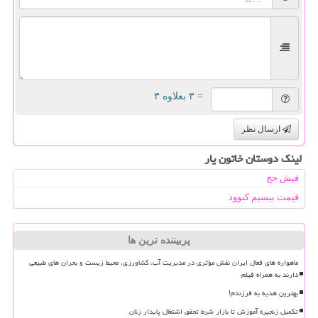
= ۳ بعلاوه ۳
ارسال نظر
لینک دوستان خاتون یار
فیش حج
قیمت بیسیم کنوود
پربیننده ترین ها
ماهواره های فعال ایران نقش مؤثری در مدیریت آب، کشاورزی، محیط زیست و بحران های طبیعی
دارند به همراه فیلم
بهترین هدیه به فرزندم!
تکمیل زنجیره آموزش تا بازار شرط تحقق اشتغال پایدار زنان