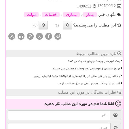
1397/09/12
14:06:52
تگهای خبر:
بیمار
,
بیماری
,
خدمات
,
دولت
این مطلب را می پسندید؟
(0)
(1)
X
تازه ترین مطالب مرتبط
بانک شیر مادر چیست و چطور فعالیت می کند؟
مردم سیستان و بلوچستان نماد وحدت و همدلی ملی هستند
راه اندازی وای فای مجانی در راه نجف کربلا از توافقات جدید ارتباطی اربعین
گسترش زیرساخت های ارتباطی در مرز ها شتاب گرفت
نظرات بینندگان در مورد این مطلب
لطفا شما هم
در مورد این مطلب
نظر دهید