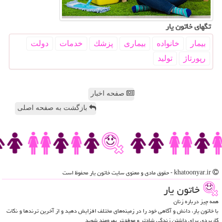
تگهای خاتون یار
بیمار
خانواده
بیماری
پزشك
خدمات
دولت
رپورتاژ
تولید
صفحه اخبار
بازگشت به صفحه اصلی
khatoonyar.ir - حقوق مادی و معنوی سایت خاتون یار محفوظ است
خاتون یار
همه چیز درباره زنان
با خاتون یار، دانش و آگاهی خود را در زمینه‌های مختلف افزایش دهید و از آخرین ترندها و نکات
کاربردی برای داشتن زندگی شادتر و موفق‌تر بهره‌مند شوید