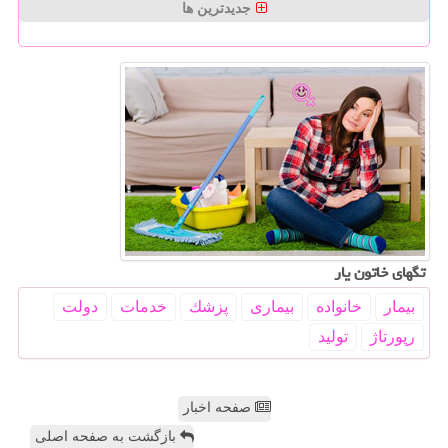
جدیدترین ها
تگهای خاتون یار
بیمار
خانواده
بیماری
پزشك
خدمات
دولت
رپورتاژ
تولید
صفحه اخبار
بازگشت به صفحه اصلی