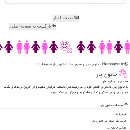
صفحه اخبار
بازگشت به صفحه اصلی
khatoonyar.ir - حقوق مادی و معنوی سایت خاتون یار محفوظ است
خاتون یار
همه چیز درباره زنان
با خاتون یار، دانش و آگاهی خود را در زمینه‌های مختلف افزایش دهید و از آخرین ترندها و نکات
کاربردی برای داشتن زندگی شادتر و موفق‌تر بهره‌مند شوید
صفحات خاتون یار
درباره ما
خرید بک لینک در خاتون یار
مطالب خاتون یار