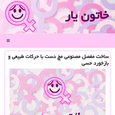
خاتون یار
منو
ساخت مفصل مصنوعی مچ دست با حركات طبیعی و
بازخورد حسی