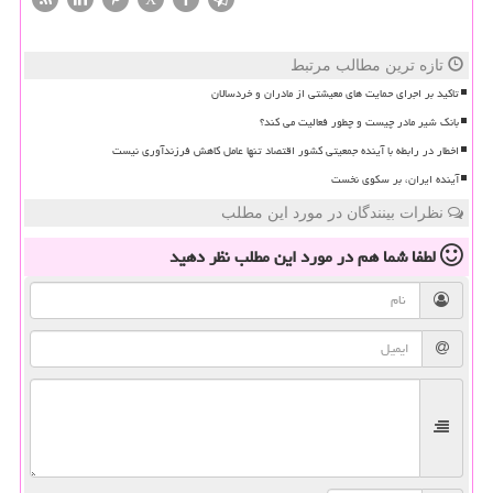
تازه ترین مطالب مرتبط
تاکید بر اجرای حمایت های معیشتی از مادران و خردسالان
بانک شیر مادر چیست و چطور فعالیت می کند؟
اخطار در رابطه با آینده جمعیتی کشور اقتصاد تنها عامل کاهش فرزندآوری نیست
آینده ایران، بر سکوی نخست
نظرات بینندگان در مورد این مطلب
لطفا شما هم
در مورد این مطلب
نظر دهید