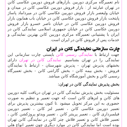
نام تعمیرگاه مرکزی دوربین
.
بازارهای فروش دوربین عکاسی کانن
در تهران عبارتند از : بازار فروش دوربین عکاسی کانن در میدان و
خیابان ولیعصر بازار فروش دوربین عکاسی کانن در میرداماد پاساژ
پایتخت بازار فروش دوربین عکاسی کانن در خیابان باب همایون بازار
فروش دوربین عکاسی کانن در خیابان ناصر خسرو بازار فروش
دوربین عکاسی کانن در خیابان جمهوری اسلامی نمایندگی کانن در
ایران با پشتیبانی تعمیرگاه مرکزی دوربین کانن بهترین نمایندگی و
خدمات پس از فروش کانن در ایران است
.
چارت سازمانی نمایندگی کانن در ایران
جهت ارتباط با
نمایندگی رسمی کانن
بایستی چارت سازمانی این
نمایندگی را در تهران بشناسیم.
نمایندگی کانن در تهران
دارای
بخشهای پذیرش تهران - پذیرش شهرستان - ارتباط با نمایندگان
فروش - بخش بیمه کانن - بخش گارانتی کانن
-
بخش تعمیرگاه
رسمی کانن و بخش آموزشگاه کانن میباشد
.
بخش پذیرش نمایندگی کانن در تهران
:
مسئولیت بخش پذیرش نمایندگی کانن در تهران دریافت کلیه دوربین
های کانن و لنزهای کانن است که جهت تعمیر و تنظیم به صورت
حضوری به این مرکز تحویل میشود
.
تا کنون بیشترین پذیرش برای
تعمیر دوربین عکاسی کانن ، تعمیر لنز کانن ، تعمیر دوربین
فیلمبرداری کانن ، تعمیر پرینتر کانن ، تعمیر ویدئو پروژکشن کانن ،
تعمیر فلاش کانن و تعمیر فلاش چتر کانن در نمایندگی کانن تهران
بوده است اما نمایندگی کانن در موارد دیگری چون تعمیر انواع هلی