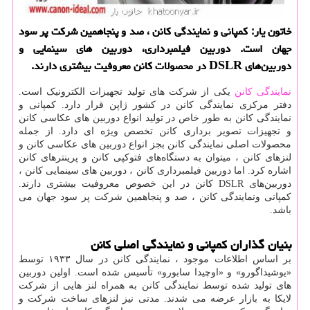
خاتون یار: كمپانی و نمایندگی كانن ، صد و پنجاهمین شركت پر سود
جهان است. دوربین فیلمبرداری، دوربین های سینمایی و
دوربین‌های DSLR در محصولات كانن معروفیت بیشتری دارند.
نمایندگی کانن
یکی از شرکت های تولید تجهیزات الکترونیک است.
دفتر مرکزی نمایندگی کانن در کشور ژاپن قرار دارد. کمپانی و
نمایندگی کانن به طور خاص در تولید انواع دوربین های عکاسی کانن
و تجهیزات تصویر برداری کانن تخصص ویژه ای دارد. از جمله
محصولات اصلی نمایندگی کانن بجز انواع دوربین های عکاسی کانن و
لنزهای کانن ، میتوان به دستگاه‌های فتوکپی کانن و پرینترهای کانن
اشاره کرد. اما دوربین فیلمبرداری کانن ، دوربین های سینمایی کانن ،
دوربین‌های
DSLR
کانن در این خصوص معروفیت بیشتری دارند
.
کمپانی ونمایندگی کانن ، صد و پنجاهمین شرکت پر سود جهان می
باشد.
بنیان گذاران کمپانی و نمایندگی اصلی کانن
بر اساس اطلاعات موجود ، نمایندگی کانن در سال ۱۹۳۳ توسط
«یوشیداگورو» و «اوچیدا سابورو» تأسیس شده است. اولین دوربین
های تولید شده توسط نمایندگی کانن به همراه لنز هایی از شرکت
لایکا به بازار عرضه می شدند. مدتی نیز لنزهای ساخت شرکت و