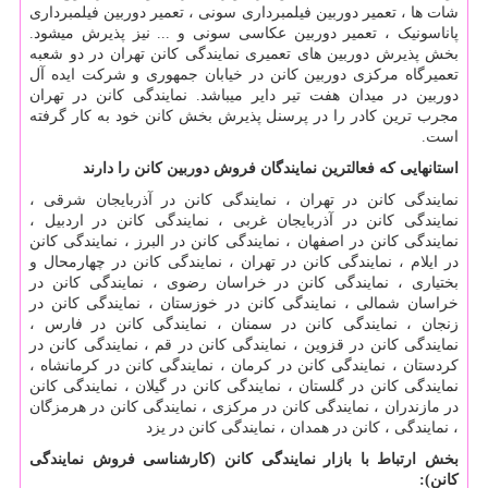
شات ها ، تعمیر دوربین فیلمبرداری سونی ، تعمیر دوربین فیلمبرداری
پاناسونیک ، تعمیر دوربین عکاسی سونی و ... نیز پذیرش میشود
.
بخش پذیرش دوربین های تعمیری نمایندگی کانن تهران در دو شعبه
تعمیرگاه مرکزی دوربین کانن در خیابان جمهوری و شرکت ایده آل
دوربین در میدان هفت تیر دایر میباشد. نمایندگی کانن در تهران
مجرب ترین کادر را در پرسنل پذیرش بخش کانن خود به کار گرفته
است
.
استانهایی که فعالترین نمایندگان فروش دوربین کانن را دارند
نمایندگی کانن در تهران ، نمایندگی کانن در آذربایجان شرقی ،
نمایندگی کانن در آذربایجان غربی ، نمایندگی کانن در اردبیل ،
نمایندگی کانن در اصفهان ، نمایندگی کانن در البرز ، نمایندگی کانن
در ایلام ، نمایندگی کانن در تهران ، نمایندگی کانن در چهارمحال و
بختیاری ، نمایندگی کانن در خراسان رضوی ، نمایندگی کانن در
خراسان شمالی ، نمایندگی کانن در خوزستان ، نمایندگی کانن در
زنجان ، نمایندگی کانن در سمنان ، نمایندگی کانن در فارس ،
نمایندگی کانن در قزوین ، نمایندگی کانن در قم ، نمایندگی کانن در
کردستان ، نمایندگی کانن در کرمان ، نمایندگی کانن در کرمانشاه ،
نمایندگی کانن در گلستان ، نمایندگی کانن در گیلان ، نمایندگی کانن
در مازندران ، نمایندگی کانن در مرکزی ، نمایندگی کانن در هرمزگان
، نمایندگی ، کانن در همدان ، نمایندگی کانن در یزد
بخش ارتباط با بازار نمایندگی کانن (کارشناسی فروش نمایندگی
کانن)
: