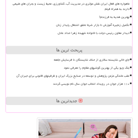
ماهواره های فعال ایران نقش مؤثری در مدیریت آب، کشاورزی، محیط زیست و بحران های طبیعی
دارند به همراه فیلم
بهترین هدیه به فرزندم!
تکمیل زنجیره آموزش تا بازار شرط تحقق اشتغال پایدار زنان
دیدار معاون رئیس دولت با خانواده شهیده زهرا حداد عادل
پربحث ترین ها
جای خالی شایسته سالاری از حذف شایستگان تا فرسایش جامعه
بلک ویو یکی از بهترین گوشیهای مقاوم را معرفی نمود
عقب ماندگی مزمن پژوهش و توسعه در صنایع بزرگ ایران و ظرفیتهای قانونی برای جبران آن
۱۱۰ هزار جوان در رویداد انتخاب جوان سال نام نویسی کردند
جدیدترین ها