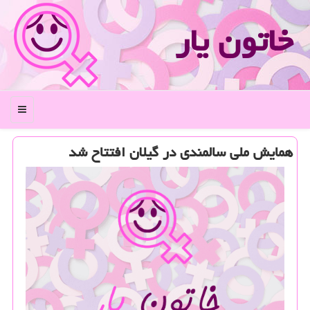
خاتون یار
منو
همایش ملی سالمندی در گیلان افتتاح شد