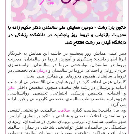
خاتون یار: رشت - دومین همایش ملی سالمندی دكتر حكیم زاده با
محوریت بازتوانی و تروما روز پنجشنبه در دانشكده پزشكی در
دانشگاه گیلان در رشت افتتاح شد.
دبیر علمی همایش روز پنجشنبه در حاشیه این همایش به خبرنگار
ایرنا اظهار داشت: پیشگیری و آموزش تروما در سالمندان، مدیریت
تروما در سالمندان، توانبخشی تروما در سالمندان، توانمندسازی
فردی، روانی و اجتماعی تروما در سالمندان و
درمان
های تخصصی در
ترومای سالمندان همچون محورهای این همایش ملی است.
كامران عزتی اضافه كرد: در این همایش ملی 50 سخنرانی از جانب
اساتید و پزشكان در رشته های مختلف همچون متخصص داخلی
مغز
و اعصاب، متخصص پزشكی اجتماعی، تخصصی روانشناسی،
فیزیوتراپ، متخصص طب سالمندی، تخصصی كاردرمانی و غیره ارائه
می گردد.
وی بیان داشت: سیاست گذاری
سلامت
سالمندی، توانبخشی تنفسی
در سالمندان، اختلالات عصبی و شناختی با تاكید بر بیماری آلزایمر،
شهر مناسب سالمندان، بررسی ترومای مغزی در سالمندان، ارتزهای
شكستگی در سالمندان، نقش توانبخشی شناختی در بیماران سالمند
دچار افت عملكرد شناختی، سقوط در بیماران سالمند ترومایی