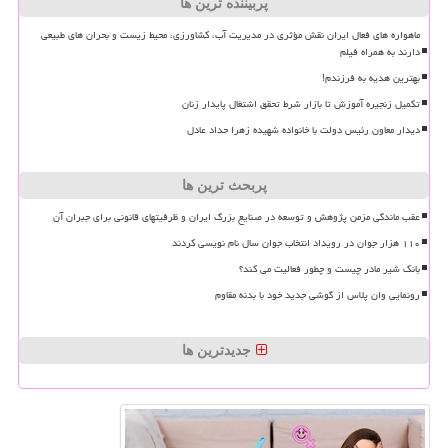
پربیننده ترین ها
ماهواره های فعال ایران نقش مؤثری در مدیریت آب، کشاورزی، محیط زیست و بحران های طبیعی
دارند به همراه فیلم
بهترین هدیه به فرزندم!
تکمیل زنجیره آموزش تا بازار شرط تحقق اشتغال پایدار زنان
دیدار معاون رئیس دولت با خانواده شهیده زهرا حداد عادل
پربحث ترین ها
عقب ماندگی مزمن پژوهش و توسعه در صنایع بزرگ ایران و ظرفیتهای قانونی برای جبران آن
۱۱۰ هزار جوان در رویداد انتخاب جوان سال نام نویسی کردند
بانک شیر مادر چیست و چطور فعالیت می کند؟
رونمایی وان پلاس از گوشی جدید خود با بدنه مقاوم
جدیدترین ها