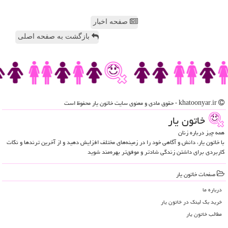
صفحه اخبار
بازگشت به صفحه اصلی
khatoonyar.ir - حقوق مادی و معنوی سایت خاتون یار محفوظ است
خاتون یار
همه چیز درباره زنان
با خاتون یار، دانش و آگاهی خود را در زمینه‌های مختلف افزایش دهید و از آخرین ترندها و نکات
کاربردی برای داشتن زندگی شادتر و موفق‌تر بهره‌مند شوید
صفحات خاتون یار
درباره ما
خرید بک لینک در خاتون یار
مطالب خاتون یار