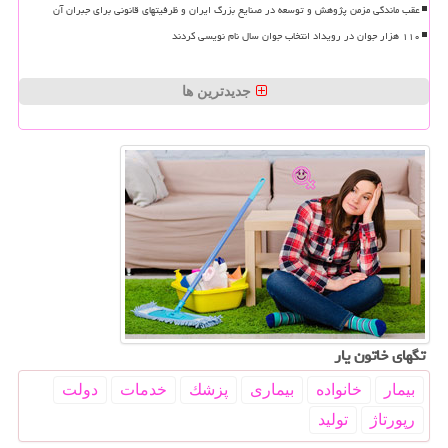
عقب ماندگی مزمن پژوهش و توسعه در صنایع بزرگ ایران و ظرفیتهای قانونی برای جبران آن
۱۱۰ هزار جوان در رویداد انتخاب جوان سال نام نویسی کردند
جدیدترین ها
تگهای خاتون یار
بیمار
خانواده
بیماری
پزشك
خدمات
دولت
رپورتاژ
تولید