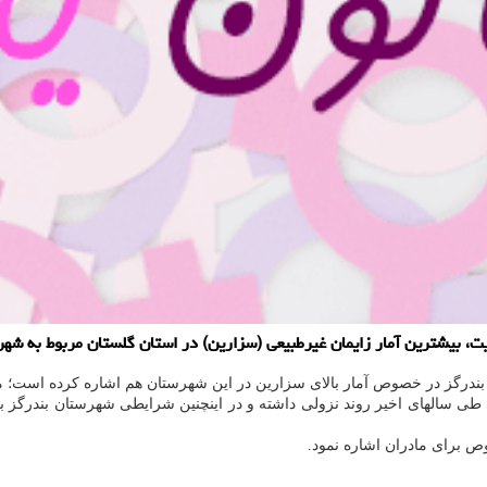
معیت، بیشترین آمار زایمان غیرطبیعی (سزارین) در استان گلستان مربوط به شه
ت بندرگز در خصوص آمار بالای سزارین در این شهرستان هم اشاره كرده است؛ مق
ی طی سالهای اخیر روند نزولی داشته و در اینچنین شرایطی شهرستان بندرگز 
ص برای مادران اشاره نمود.