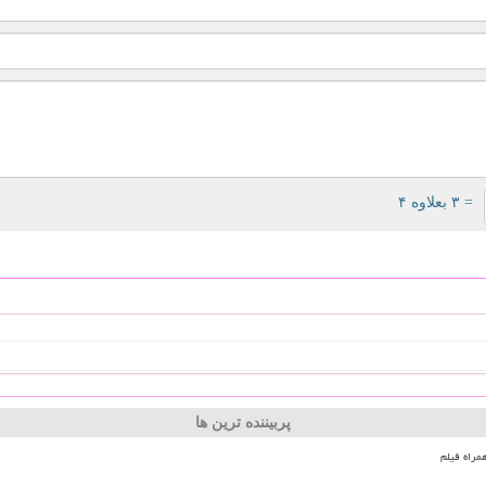
= ۳ بعلاوه ۴
پربیننده ترین ها
مراه فیلم