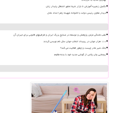
تکمیل زنجیره آموزش تا بازار شرط تحقق اشتغال پایدار زنان
دیدار معاون رئیس دولت با خانواده شهیده زهرا حداد عادل
عقب ماندگی مزمن پژوهش و توسعه در صنایع بزرگ ایران و ظرفیتهای قانونی برای جبران آن
۱۱۰ هزار جوان در رویداد انتخاب جوان سال نام نویسی کردند
بانک شیر مادر چیست و چطور فعالیت می کند؟
رونمایی وان پلاس از گوشی جدید خود با بدنه مقاوم