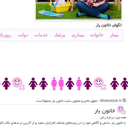
تگهای خاتون یار
بیمار
خانواده
بیماری
پزشك
خدمات
دولت
رپورتاژ
khatoonyar.ir - حقوق مادی و معنوی سایت خاتون یار محفوظ است
خاتون یار
همه چیز درباره زنان
با خاتون یار، دانش و آگاهی خود را در زمینه‌های مختلف افزایش دهید و از آخرین ترندها و نکات ک