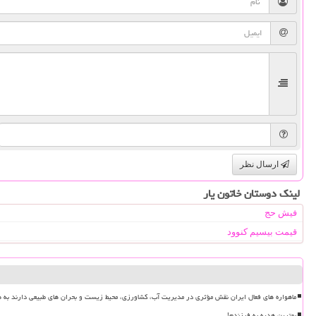
ارسال نظر
لینک دوستان خاتون یار
فیش حج
قیمت بیسیم کنوود
ماهواره های فعال ایران نقش مؤثری در مدیریت آب، کشاورزی، محیط زیست و بحران های طبیعی دارند به ه
بهترین هدیه به فرزندم!