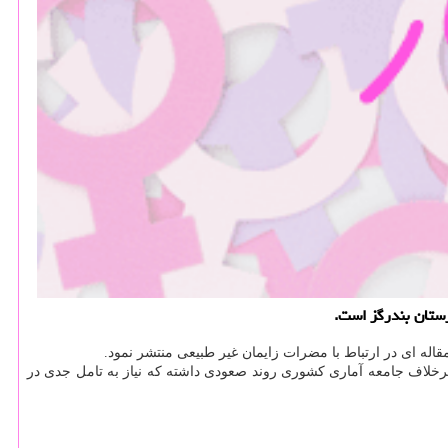
رستان بندرگز است.
اله ای در ارتباط با مضرات زایمان غیر طبیعی منتشر نمود.
برخلاف جامعه آماری كشوری روند صعودی داشته كه نیاز به تامل جدی در