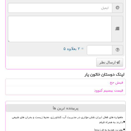
= ۲ بعلاوه ۵
ارسال نظر
لینک دوستان خاتون یار
فیش حج
قیمت بیسیم کنوود
پربیننده ترین ها
ماهواره های فعال ایران نقش مؤثری در مدیریت آب، کشاورزی، محیط زیست و بحران های طبیعی
دارند به همراه فیلم
بهترین هدیه به فرزندم!