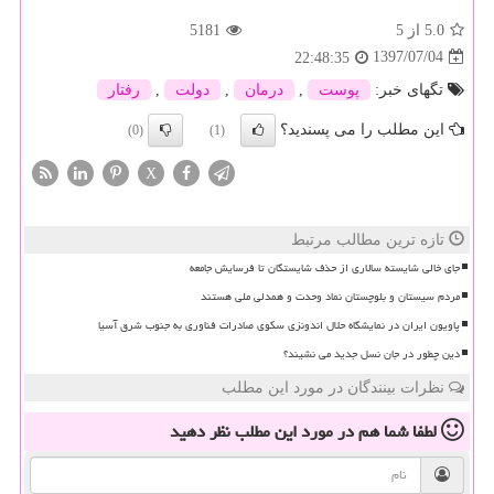
5.0
از 5
5181
1397/07/04
22:48:35
تگهای خبر:
پوست
,
درمان
,
دولت
,
رفتار
این مطلب را می پسندید؟
(0)
(1)
X
تازه ترین مطالب مرتبط
جای خالی شایسته سالاری از حذف شایستگان تا فرسایش جامعه
مردم سیستان و بلوچستان نماد وحدت و همدلی ملی هستند
پاویون ایران در نمایشگاه حلال اندونزی سکوی صادرات فناوری به جنوب شرق آسیا
دین چطور در جان نسل جدید می نشیند؟
نظرات بینندگان در مورد این مطلب
لطفا شما هم
در مورد این مطلب
نظر دهید