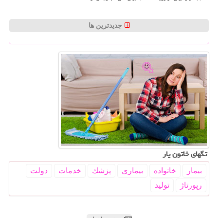
جدیدترین ها
تگهای خاتون یار
بیمار
خانواده
بیماری
پزشك
خدمات
دولت
رپورتاژ
تولید