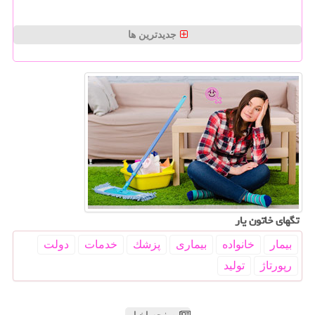
جدیدترین ها
تگهای خاتون یار
بیمار
خانواده
بیماری
پزشك
خدمات
دولت
رپورتاژ
تولید